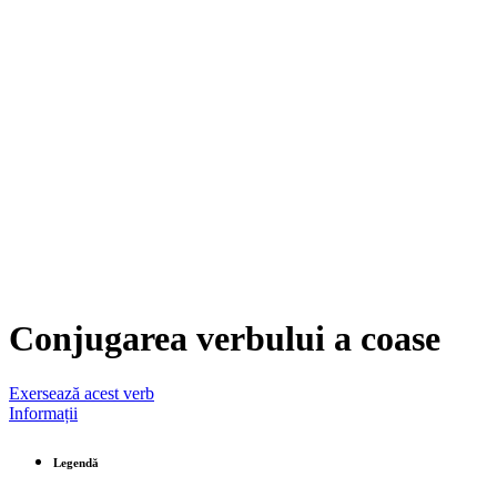
Conjugarea verbului
a coase
Exersează acest verb
Informații
Legendă