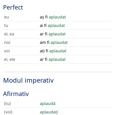
Perfect
eu
aș fi
aplaudat
tu
ai fi
aplaudat
el, ea
ar fi
aplaudat
noi
am fi
aplaudat
voi
ați fi
aplaudat
ei, ele
ar fi
aplaudat
Modul imperativ
Afirmativ
(tu)
aplaudă
(voi)
aplaudați