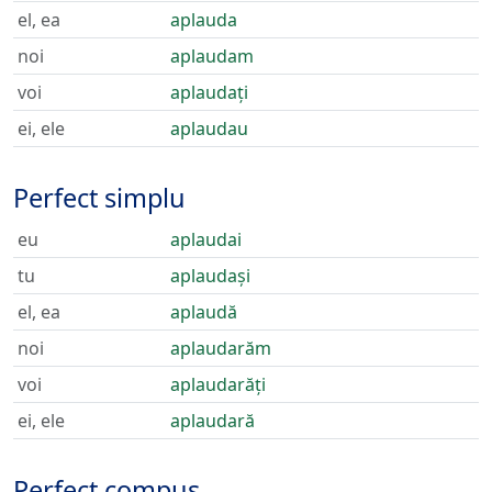
el, ea
aplauda
noi
aplaudam
voi
aplaudați
ei, ele
aplaudau
Perfect simplu
eu
aplaudai
tu
aplaudași
el, ea
aplaudă
noi
aplaudarăm
voi
aplaudarăți
ei, ele
aplaudară
Perfect compus