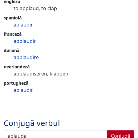
engleză
to applaud, to clap
spaniolă
aplaudir
franceză
applaudir
italiană
applaudire
neerlandeză
applaudiseren, klappen
portugheză
aplaudir
Conjugă verbul
Conjugă