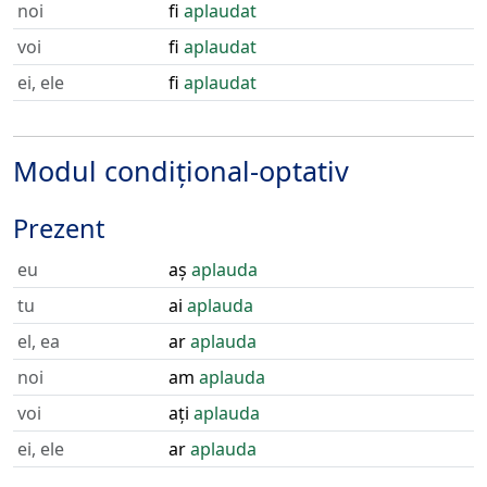
noi
fi
aplaudat
voi
fi
aplaudat
ei, ele
fi
aplaudat
Modul condițional-optativ
Prezent
eu
aș
aplauda
tu
ai
aplauda
el, ea
ar
aplauda
noi
am
aplauda
voi
ați
aplauda
ei, ele
ar
aplauda