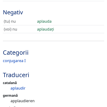
Negativ
(tu) nu
aplauda
(voi) nu
aplaudați
Categorii
conjugarea I
Traduceri
catalană
aplaudir
germană
applaudieren