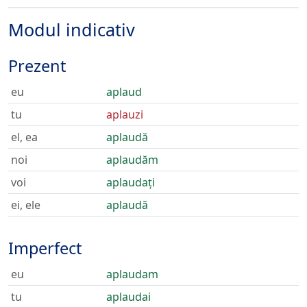
Modul indicativ
Prezent
eu
aplaud
tu
aplauzi
el, ea
aplaudă
noi
aplaudăm
voi
aplaudați
ei, ele
aplaudă
Imperfect
eu
aplaudam
tu
aplaudai