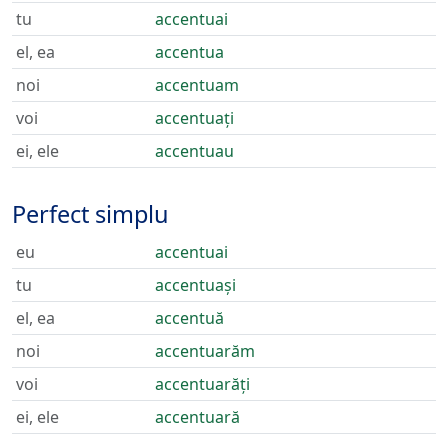
tu
accentuai
el, ea
accentua
noi
accentuam
voi
accentuați
ei, ele
accentuau
Perfect simplu
eu
accentuai
tu
accentuași
el, ea
accentuă
noi
accentuarăm
voi
accentuarăți
ei, ele
accentuară