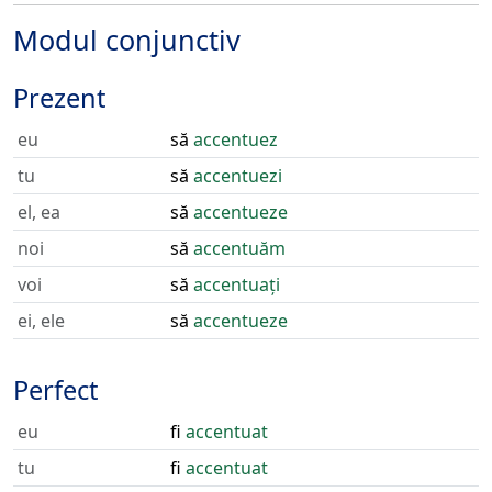
Modul conjunctiv
Prezent
eu
să
accentuez
tu
să
accentuezi
el, ea
să
accentueze
noi
să
accentuăm
voi
să
accentuați
ei, ele
să
accentueze
Perfect
eu
fi
accentuat
tu
fi
accentuat