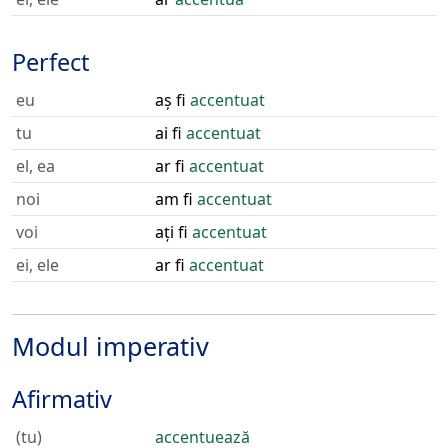
Perfect
eu
aș fi
accentuat
tu
ai fi
accentuat
el, ea
ar fi
accentuat
noi
am fi
accentuat
voi
ați fi
accentuat
ei, ele
ar fi
accentuat
Modul imperativ
Afirmativ
(tu)
accentuează