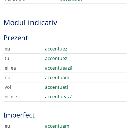
Modul indicativ
Prezent
eu
accentuez
tu
accentuezi
el, ea
accentuează
noi
accentuăm
voi
accentuați
ei, ele
accentuează
Imperfect
eu
accentuam