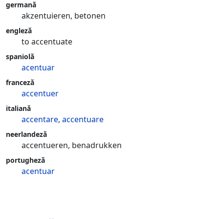
germană
akzentuieren, betonen
engleză
to accentuate
spaniolă
acentuar
franceză
accentuer
italiană
accentare
,
accentuare
neerlandeză
accentueren, benadrukken
portugheză
acentuar