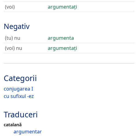
(voi)
argumentați
Negativ
(tu) nu
argumenta
(voi) nu
argumentați
Categorii
conjugarea I
cu sufixul -ez
Traduceri
catalană
argumentar