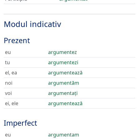
Modul indicativ
Prezent
eu
argumentez
tu
argumentezi
el, ea
argumentează
noi
argumentăm
voi
argumentați
ei, ele
argumentează
Imperfect
eu
argumentam