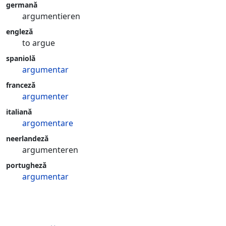
germană
argumentieren
engleză
to argue
spaniolă
argumentar
franceză
argumenter
italiană
argomentare
neerlandeză
argumenteren
portugheză
argumentar