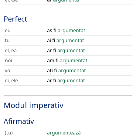
Perfect
eu
aș fi
argumentat
tu
ai fi
argumentat
el, ea
ar fi
argumentat
noi
am fi
argumentat
voi
ați fi
argumentat
ei, ele
ar fi
argumentat
Modul imperativ
Afirmativ
(tu)
argumentează