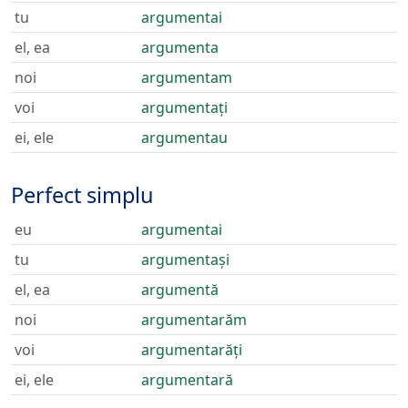
tu
argumentai
el, ea
argumenta
noi
argumentam
voi
argumentați
ei, ele
argumentau
Perfect simplu
eu
argumentai
tu
argumentași
el, ea
argumentă
noi
argumentarăm
voi
argumentarăți
ei, ele
argumentară