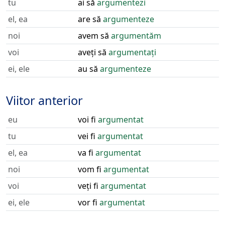
tu
ai să
argumentezi
el, ea
are să
argumenteze
noi
avem să
argumentăm
voi
aveți să
argumentați
ei, ele
au să
argumenteze
Viitor anterior
eu
voi fi
argumentat
tu
vei fi
argumentat
el, ea
va fi
argumentat
noi
vom fi
argumentat
voi
veți fi
argumentat
ei, ele
vor fi
argumentat