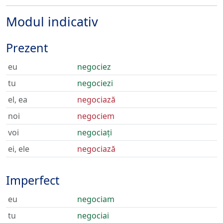
Modul indicativ
Prezent
eu
negociez
tu
negociezi
el, ea
negociază
noi
negociem
voi
negociați
ei, ele
negociază
Imperfect
eu
negociam
tu
negociai