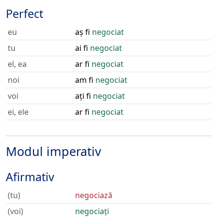
Perfect
eu
aș fi
negociat
tu
ai fi
negociat
el, ea
ar fi
negociat
noi
am fi
negociat
voi
ați fi
negociat
ei, ele
ar fi
negociat
Modul imperativ
Afirmativ
(tu)
negociază
(voi)
negociați