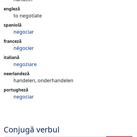
engleză
to negotiate
spaniolă
negociar
franceză
négocier
italiană
negoziare
neerlandeză
handelen, onderhandelen
portugheză
negociar
Conjugă verbul