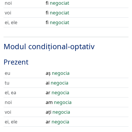
noi
fi
negociat
voi
fi
negociat
ei, ele
fi
negociat
Modul condițional-optativ
Prezent
eu
aș
negocia
tu
ai
negocia
el, ea
ar
negocia
noi
am
negocia
voi
ați
negocia
ei, ele
ar
negocia