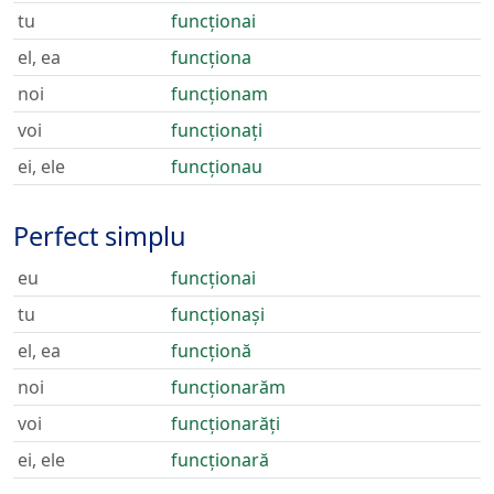
tu
funcționai
el, ea
funcționa
noi
funcționam
voi
funcționați
ei, ele
funcționau
Perfect simplu
eu
funcționai
tu
funcționași
el, ea
funcționă
noi
funcționarăm
voi
funcționarăți
ei, ele
funcționară