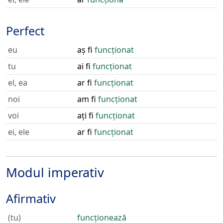
Perfect
eu
aș fi
funcționat
tu
ai fi
funcționat
el, ea
ar fi
funcționat
noi
am fi
funcționat
voi
ați fi
funcționat
ei, ele
ar fi
funcționat
Modul imperativ
Afirmativ
(tu)
funcționează