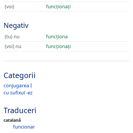
(voi)
funcționați
Negativ
(tu) nu
funcționa
(voi) nu
funcționați
Categorii
conjugarea I
cu sufixul -ez
Traduceri
catalană
funcionar