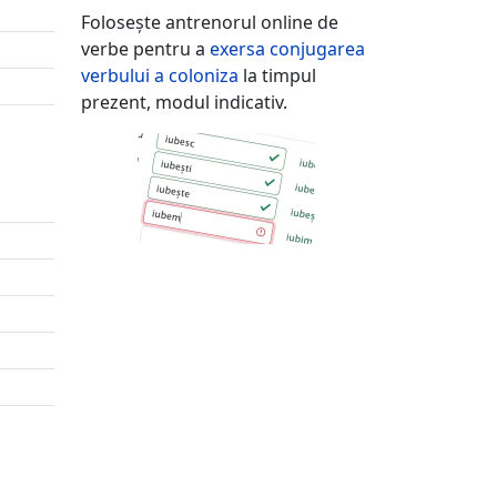
Folosește antrenorul online de
verbe pentru a
exersa conjugarea
verbului
a coloniza
la timpul
prezent, modul indicativ.