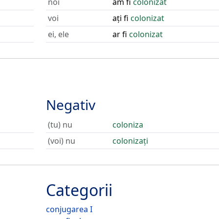
noi
am fi
colonizat
voi
ați fi
colonizat
ei, ele
ar fi
colonizat
Negativ
(tu) nu
coloniza
(voi) nu
colonizați
Categorii
conjugarea I