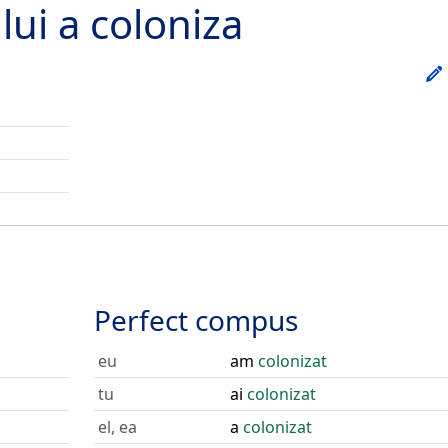
lui
a coloniza
Perfect compus
eu
am
colonizat
tu
ai
colonizat
el, ea
a
colonizat