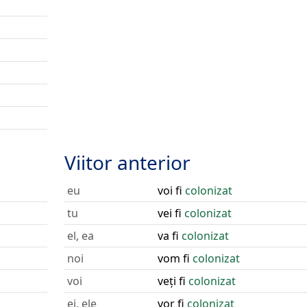
Viitor anterior
eu
voi fi
colonizat
tu
vei fi
colonizat
el, ea
va fi
colonizat
noi
vom fi
colonizat
voi
veți fi
colonizat
ei, ele
vor fi
colonizat