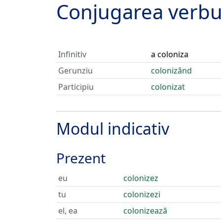
Conjugarea verbu
Infinitiv
a coloniza
Gerunziu
colonizând
Participiu
colonizat
Modul indicativ
Prezent
eu
colonizez
tu
colonizezi
el, ea
colonizează