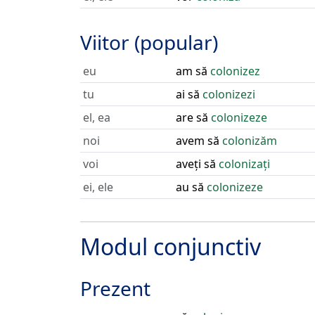
Viitor (popular)
eu
am să
colonizez
tu
ai să
colonizezi
el, ea
are să
colonizeze
noi
avem să
colonizăm
voi
aveți să
colonizați
ei, ele
au să
colonizeze
Modul conjunctiv
Prezent