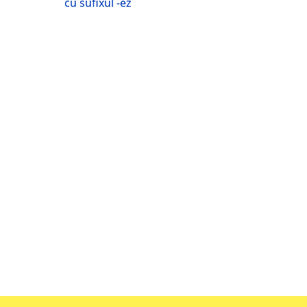
cu sufixul -ez