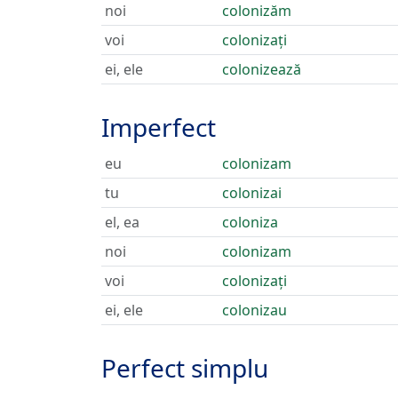
noi
colonizăm
voi
colonizați
ei, ele
colonizează
Imperfect
eu
colonizam
tu
colonizai
el, ea
coloniza
noi
colonizam
voi
colonizați
ei, ele
colonizau
Perfect simplu