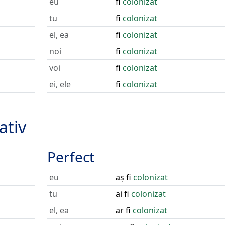
eu
fi
colonizat
tu
fi
colonizat
el, ea
fi
colonizat
noi
fi
colonizat
voi
fi
colonizat
ei, ele
fi
colonizat
ativ
Perfect
eu
aș fi
colonizat
tu
ai fi
colonizat
el, ea
ar fi
colonizat