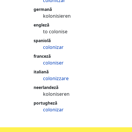
colonitzar
germană
kolonisieren
engleză
to colonise
spaniolă
colonizar
franceză
coloniser
italiană
colonizzare
neerlandeză
koloniseren
portugheză
colonizar