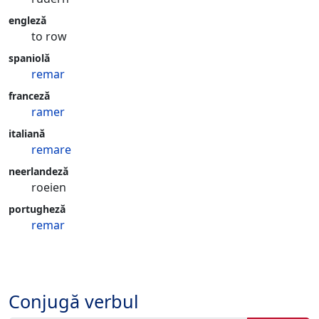
engleză
to row
spaniolă
remar
franceză
ramer
italiană
remare
neerlandeză
roeien
portugheză
remar
Conjugă verbul