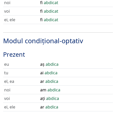
noi
fi
abdicat
voi
fi
abdicat
ei, ele
fi
abdicat
Modul condițional-optativ
Prezent
eu
aș
abdica
tu
ai
abdica
el, ea
ar
abdica
noi
am
abdica
voi
ați
abdica
ei, ele
ar
abdica