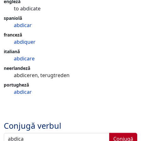
engleză
to abdicate
spaniolă
abdicar
franceză
abdiquer
italiană
abdicare
neerlandeză
abdiceren, terugtreden
portugheză
abdicar
Conjugă verbul
Conjugă