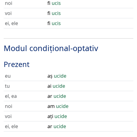
noi
fi
ucis
voi
fi
ucis
ei, ele
fi
ucis
Modul condițional-optativ
Prezent
eu
aș
ucide
tu
ai
ucide
el, ea
ar
ucide
noi
am
ucide
voi
ați
ucide
ei, ele
ar
ucide