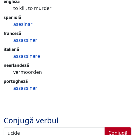
engleză
to kill, to murder
spaniolă
asesinar
franceză
assassiner
italiană
assassinare
neerlandeză
vermoorden
portugheză
assassinar
Conjugă verbul
Conjugă