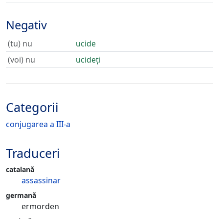
Negativ
(tu) nu
ucide
(voi) nu
ucideți
Categorii
conjugarea a III-a
Traduceri
catalană
assassinar
germană
ermorden