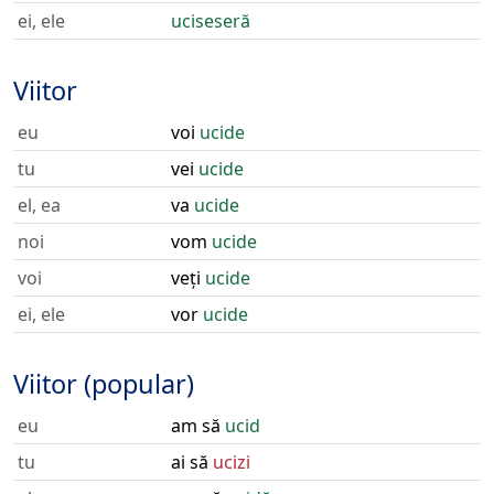
ei, ele
uciseseră
Viitor
eu
voi
ucide
tu
vei
ucide
el, ea
va
ucide
noi
vom
ucide
voi
veți
ucide
ei, ele
vor
ucide
Viitor (popular)
eu
am să
ucid
tu
ai să
ucizi