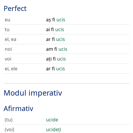
Perfect
eu
aș fi
ucis
tu
ai fi
ucis
el, ea
ar fi
ucis
noi
am fi
ucis
voi
ați fi
ucis
ei, ele
ar fi
ucis
Modul imperativ
Afirmativ
(tu)
ucide
(voi)
ucideți