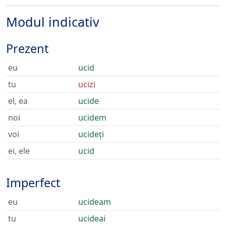
Modul indicativ
Prezent
eu
ucid
tu
ucizi
el, ea
ucide
noi
ucidem
voi
ucideți
ei, ele
ucid
Imperfect
eu
ucideam
tu
ucideai