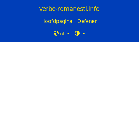
verbe-romanesti.info
Hoofdpagina
Oefenen
nl