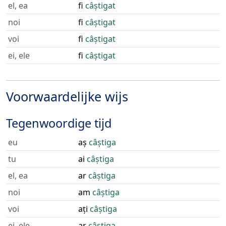
el, ea
fi
câștigat
noi
fi
câștigat
voi
fi
câștigat
ei, ele
fi
câștigat
Voorwaardelijke wijs
Tegenwoordige tijd
eu
aș
câștiga
tu
ai
câștiga
el, ea
ar
câștiga
noi
am
câștiga
voi
ați
câștiga
ei, ele
ar
câștiga