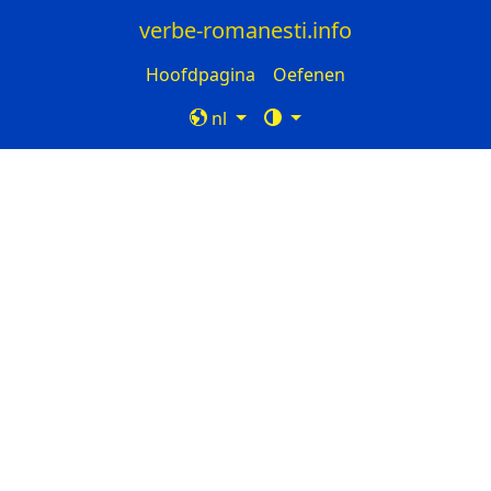
verbe-romanesti.info
Hoofdpagina
Oefenen
nl