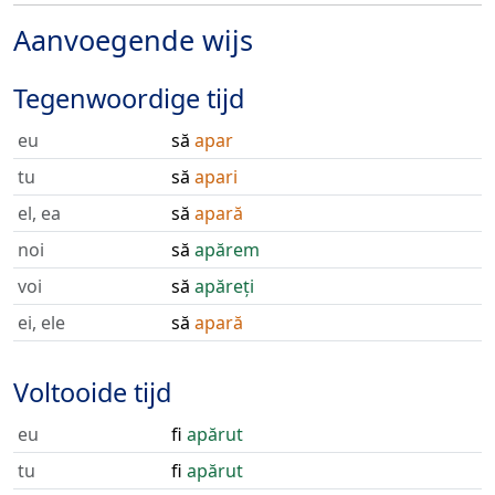
Aanvoegende wijs
Tegenwoordige tijd
eu
să
apar
tu
să
apari
el, ea
să
apară
noi
să
apărem
voi
să
apăreți
ei, ele
să
apară
Voltooide tijd
eu
fi
apărut
tu
fi
apărut