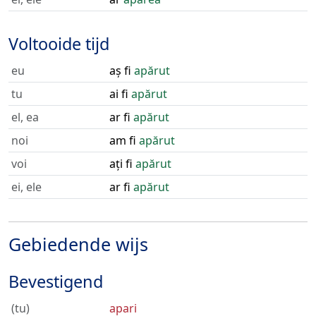
Voltooide tijd
eu
aș fi
apărut
tu
ai fi
apărut
el, ea
ar fi
apărut
noi
am fi
apărut
voi
ați fi
apărut
ei, ele
ar fi
apărut
Gebiedende wijs
Bevestigend
(tu)
apari