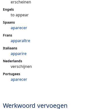
erscheinen
Engels
to appear
Spaans
aparecer
Frans
apparaître
Italiaans
apparire
Nederlands
verschijnen
Portugees
aparecer
Werkwoord vervoegen