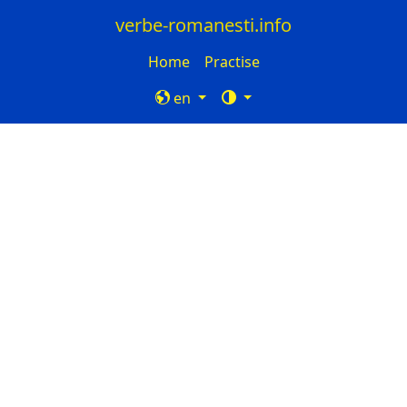
verbe-romanesti.info
Home
Practise
en