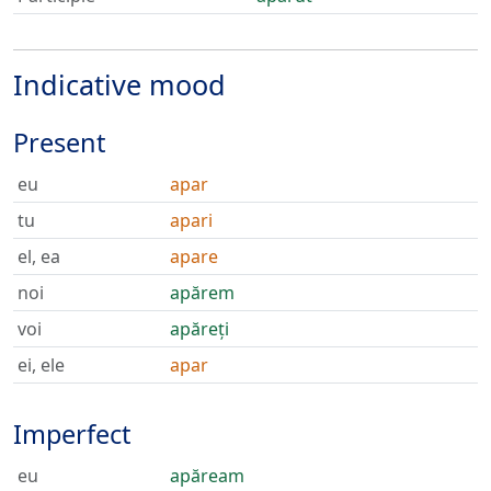
Indicative mood
Present
eu
apar
tu
apari
el, ea
apare
noi
apărem
voi
apăreți
ei, ele
apar
Imperfect
eu
apăream