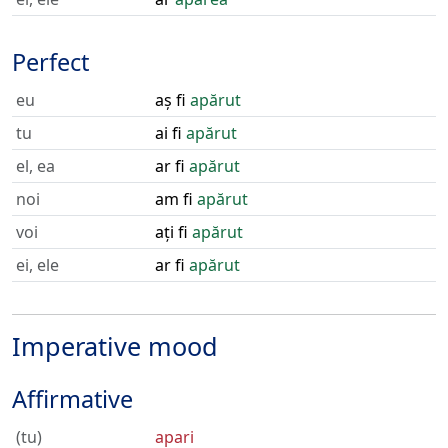
Perfect
eu
aș fi
apărut
tu
ai fi
apărut
el, ea
ar fi
apărut
noi
am fi
apărut
voi
ați fi
apărut
ei, ele
ar fi
apărut
Imperative mood
Affirmative
(tu)
apari