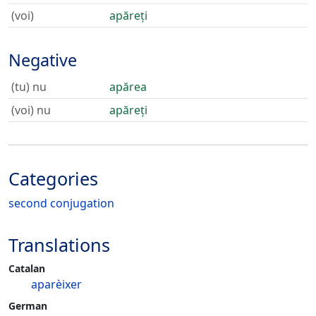
(voi)
apăreți
Negative
(tu) nu
apărea
(voi) nu
apăreți
Categories
second conjugation
Translations
Catalan
aparèixer
German