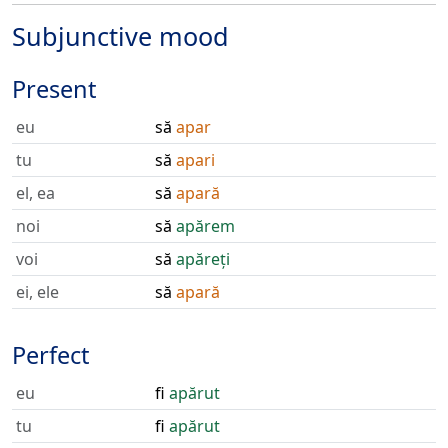
Subjunctive mood
Present
eu
să
apar
tu
să
apari
el, ea
să
apară
noi
să
apărem
voi
să
apăreți
ei, ele
să
apară
Perfect
eu
fi
apărut
tu
fi
apărut