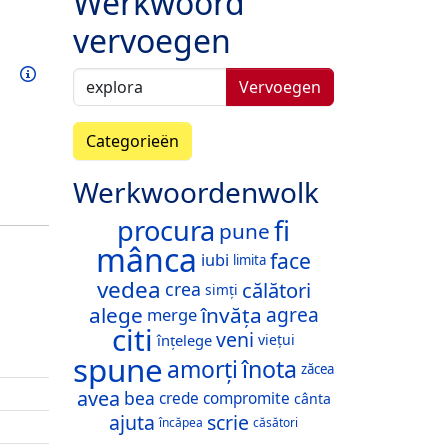
Werkwoord
vervoegen
Oefen dit werkwoord
Info
Vervoegen
Categorieën
Werkwoordenwolk
procura
fi
pune
mânca
face
iubi
limita
vedea
călători
crea
simți
alege
învăța
agrea
merge
citi
veni
înțelege
viețui
spune
înota
amorți
zăcea
avea
bea
crede
compromite
cânta
ajuta
scrie
încăpea
căsători