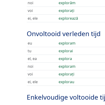
noi
explorăm
voi
explorați
ei, ele
explorează
Onvoltooid verleden tijd
eu
exploram
tu
explorai
el, ea
explora
noi
exploram
voi
explorați
ei, ele
explorau
Enkelvoudige voltooide ti