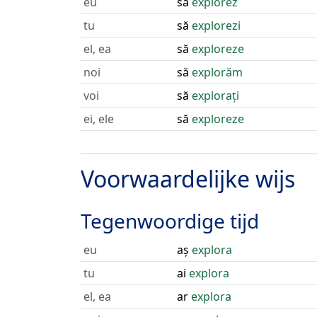
eu
să
explorez
tu
să
explorezi
el, ea
să
exploreze
noi
să
explorăm
voi
să
explorați
ei, ele
să
exploreze
Voorwaardelijke wijs
Tegenwoordige tijd
eu
aș
explora
tu
ai
explora
el, ea
ar
explora