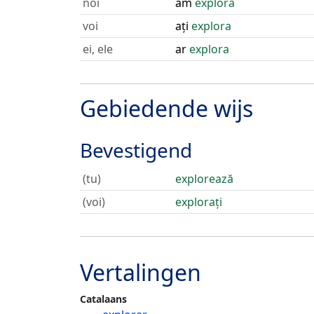
noi
am
explora
voi
ați
explora
ei, ele
ar
explora
Gebiedende wijs
Bevestigend
(tu)
explorează
(voi)
explorați
Vertalingen
Catalaans