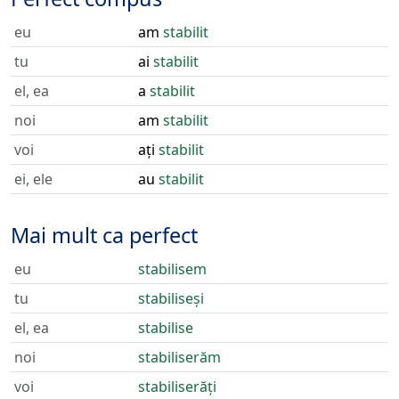
eu
am
stabilit
tu
ai
stabilit
el, ea
a
stabilit
noi
am
stabilit
voi
ați
stabilit
ei, ele
au
stabilit
Mai mult ca perfect
eu
stabilisem
tu
stabiliseși
el, ea
stabilise
noi
stabiliserăm
voi
stabiliserăți