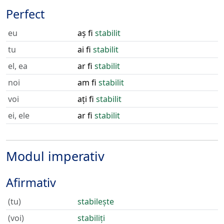
Perfect
eu
aș fi
stabilit
tu
ai fi
stabilit
el, ea
ar fi
stabilit
noi
am fi
stabilit
voi
ați fi
stabilit
ei, ele
ar fi
stabilit
Modul imperativ
Afirmativ
(tu)
stabilește
(voi)
stabiliți