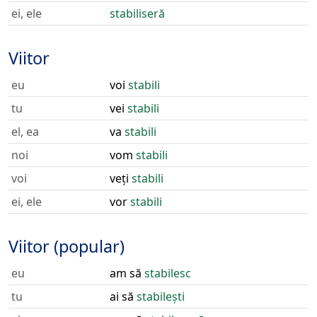
ei, ele
stabiliseră
Viitor
eu
voi
stabili
tu
vei
stabili
el, ea
va
stabili
noi
vom
stabili
voi
veți
stabili
ei, ele
vor
stabili
Viitor (popular)
eu
am să
stabilesc
tu
ai să
stabilești