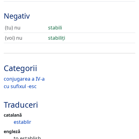
Negativ
(tu) nu
stabili
(voi) nu
stabiliți
Categorii
conjugarea a IV-a
cu sufixul -esc
Traduceri
catalană
establir
engleză
to establish