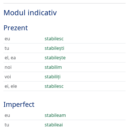
Modul indicativ
Prezent
eu
stabilesc
tu
stabilești
el, ea
stabilește
noi
stabilim
voi
stabiliți
ei, ele
stabilesc
Imperfect
eu
stabileam
tu
stabileai