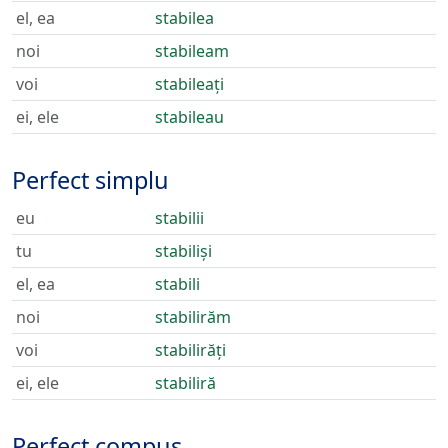
el, ea
stabilea
noi
stabileam
voi
stabileați
ei, ele
stabileau
Perfect simplu
eu
stabilii
tu
stabiliși
el, ea
stabili
noi
stabilirăm
voi
stabilirăți
ei, ele
stabiliră
Perfect compus