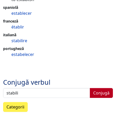
spaniolă
establecer
franceză
établir
italiană
stabilire
portugheză
estabelecer
Conjugă verbul
Conjugă
Categorii