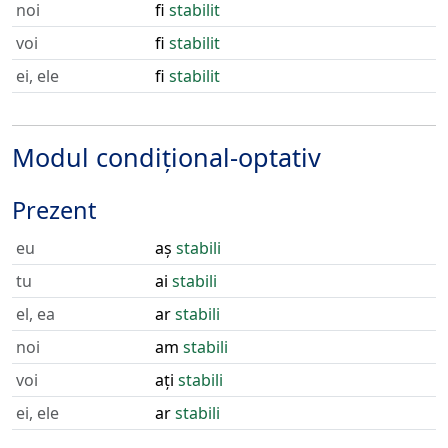
noi
fi
stabilit
voi
fi
stabilit
ei, ele
fi
stabilit
Modul condițional-optativ
Prezent
eu
aș
stabili
tu
ai
stabili
el, ea
ar
stabili
noi
am
stabili
voi
ați
stabili
ei, ele
ar
stabili