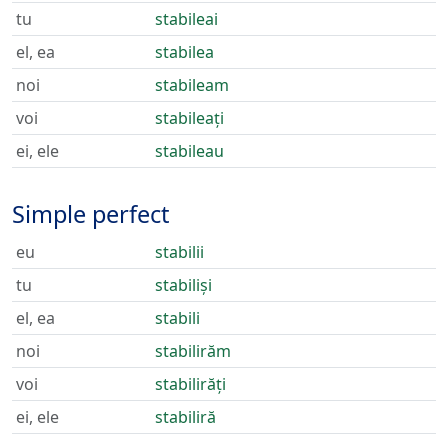
tu
stabileai
el, ea
stabilea
noi
stabileam
voi
stabileați
ei, ele
stabileau
Simple perfect
eu
stabilii
tu
stabiliși
el, ea
stabili
noi
stabilirăm
voi
stabilirăți
ei, ele
stabiliră