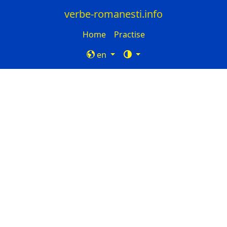
verbe-romanesti.info
Home
Practise
en