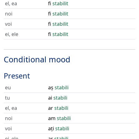
el, ea
fi
stabilit
noi
fi
stabilit
voi
fi
stabilit
ei, ele
fi
stabilit
Conditional mood
Present
eu
aș
stabili
tu
ai
stabili
el, ea
ar
stabili
noi
am
stabili
voi
ați
stabili
ei, ele
ar
stabili