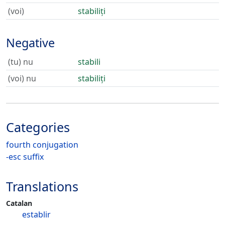
(voi)
stabiliți
Negative
(tu) nu
stabili
(voi) nu
stabiliți
Categories
fourth conjugation
-esc suffix
Translations
Catalan
establir