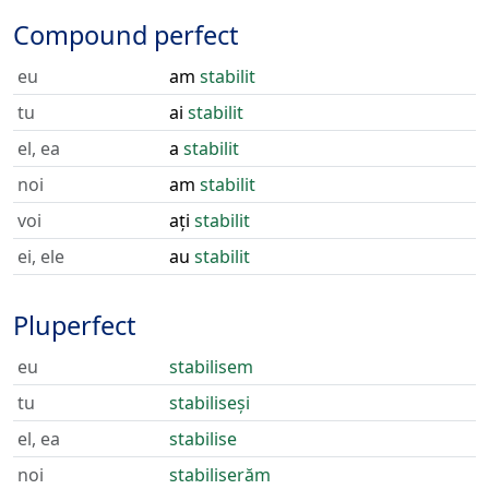
Compound perfect
eu
am
stabilit
tu
ai
stabilit
el, ea
a
stabilit
noi
am
stabilit
voi
ați
stabilit
ei, ele
au
stabilit
Pluperfect
eu
stabilisem
tu
stabiliseși
el, ea
stabilise
noi
stabiliserăm