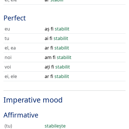
Perfect
eu
aș fi
stabilit
tu
ai fi
stabilit
el, ea
ar fi
stabilit
noi
am fi
stabilit
voi
ați fi
stabilit
ei, ele
ar fi
stabilit
Imperative mood
Affirmative
(tu)
stabilește