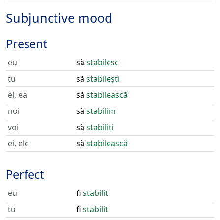
Subjunctive mood
Present
eu
să
stabilesc
tu
să
stabilești
el, ea
să
stabilească
noi
să
stabilim
voi
să
stabiliți
ei, ele
să
stabilească
Perfect
eu
fi
stabilit
tu
fi
stabilit