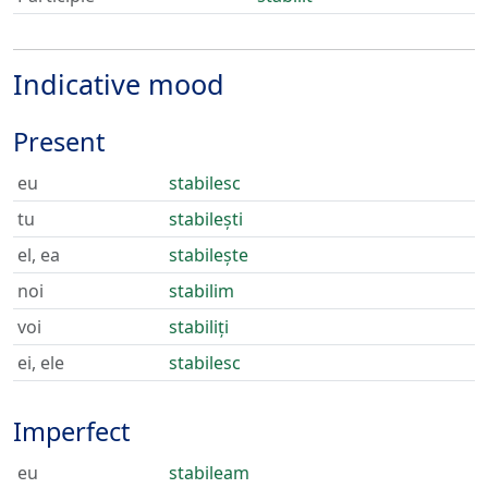
Indicative mood
Present
eu
stabilesc
tu
stabilești
el, ea
stabilește
noi
stabilim
voi
stabiliți
ei, ele
stabilesc
Imperfect
eu
stabileam