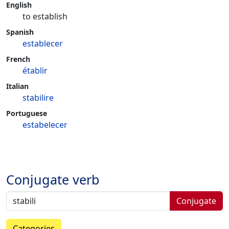
English
to establish
Spanish
establecer
French
établir
Italian
stabilire
Portuguese
estabelecer
Conjugate verb
Conjugate
Categories