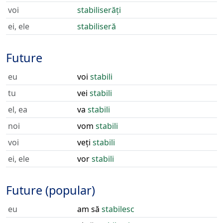
voi
stabiliserăți
ei, ele
stabiliseră
Future
eu
voi
stabili
tu
vei
stabili
el, ea
va
stabili
noi
vom
stabili
voi
veți
stabili
ei, ele
vor
stabili
Future (popular)
eu
am să
stabilesc