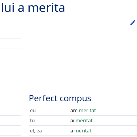
lui
a merita
Perfect compus
eu
am
meritat
tu
ai
meritat
el, ea
a
meritat