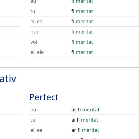
eu
fi
meritat
tu
fi
meritat
el, ea
fi
meritat
noi
fi
meritat
voi
fi
meritat
ei, ele
fi
meritat
ativ
Perfect
eu
aș fi
meritat
tu
ai fi
meritat
el, ea
ar fi
meritat