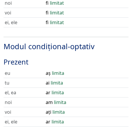
noi
fi
limitat
voi
fi
limitat
ei, ele
fi
limitat
Modul condițional-optativ
Prezent
eu
aș
limita
tu
ai
limita
el, ea
ar
limita
noi
am
limita
voi
ați
limita
ei, ele
ar
limita