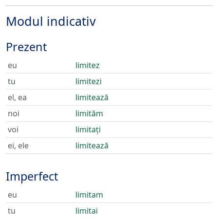
Modul indicativ
Prezent
eu
limitez
tu
limitezi
el, ea
limitează
noi
limităm
voi
limitați
ei, ele
limitează
Imperfect
eu
limitam
tu
limitai