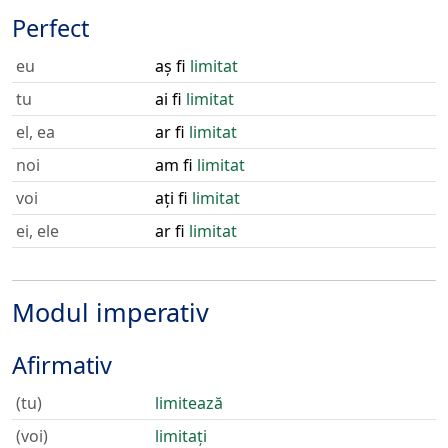
Perfect
eu
aș fi
limitat
tu
ai fi
limitat
el, ea
ar fi
limitat
noi
am fi
limitat
voi
ați fi
limitat
ei, ele
ar fi
limitat
Modul imperativ
Afirmativ
(tu)
limitează
(voi)
limitați