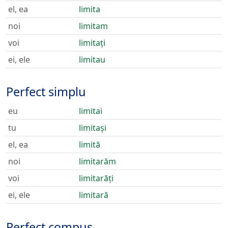
el, ea
limita
noi
limitam
voi
limitați
ei, ele
limitau
Perfect simplu
eu
limitai
tu
limitași
el, ea
limită
noi
limitarăm
voi
limitarăți
ei, ele
limitară
Perfect compus