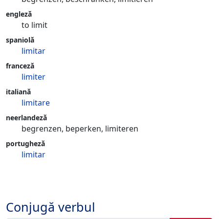
engleză
to limit
spaniolă
limitar
franceză
limiter
italiană
limitare
neerlandeză
begrenzen, beperken, limiteren
portugheză
limitar
Conjugă verbul