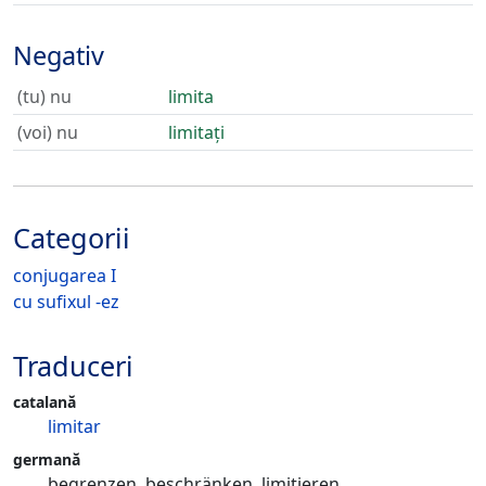
Negativ
(tu) nu
limita
(voi) nu
limitați
Categorii
conjugarea I
cu sufixul -ez
Traduceri
catalană
limitar
germană
begrenzen, beschränken, limitieren