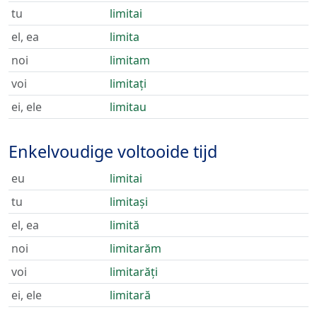
tu
limitai
el, ea
limita
noi
limitam
voi
limitați
ei, ele
limitau
Enkelvoudige voltooide tijd
eu
limitai
tu
limitași
el, ea
limită
noi
limitarăm
voi
limitarăți
ei, ele
limitară