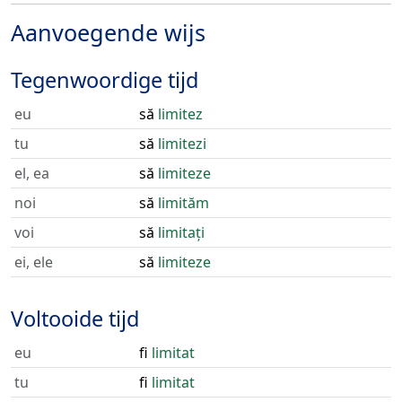
Aanvoegende wijs
Tegenwoordige tijd
eu
să
limitez
tu
să
limitezi
el, ea
să
limiteze
noi
să
limităm
voi
să
limitați
ei, ele
să
limiteze
Voltooide tijd
eu
fi
limitat
tu
fi
limitat