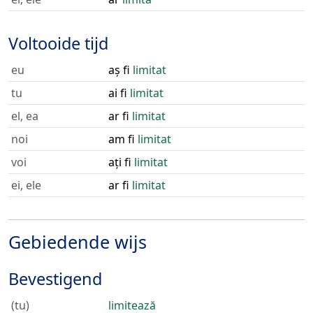
Voltooide tijd
eu
aș fi
limitat
tu
ai fi
limitat
el, ea
ar fi
limitat
noi
am fi
limitat
voi
ați fi
limitat
ei, ele
ar fi
limitat
Gebiedende wijs
Bevestigend
(tu)
limitează