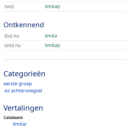
(voi)
limitați
Ontkennend
(tu) nu
limita
(voi) nu
limitați
Categorieën
eerste groep
-ez achtervoegsel
Vertalingen
Catalaans
limitar