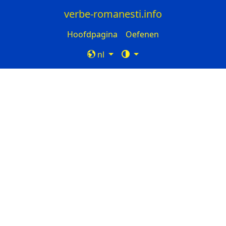
verbe-romanesti.info
Hoofdpagina
Oefenen
nl