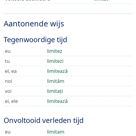
Aantonende wijs
Tegenwoordige tijd
eu
limitez
tu
limitezi
el, ea
limitează
noi
limităm
voi
limitați
ei, ele
limitează
Onvoltooid verleden tijd
eu
limitam