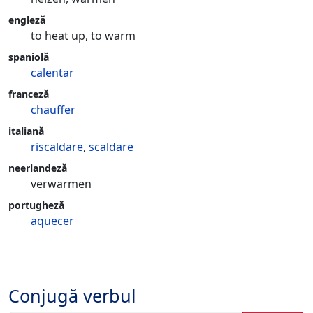
engleză
to heat up, to warm
spaniolă
calentar
franceză
chauffer
italiană
riscaldare
,
scaldare
neerlandeză
verwarmen
portugheză
aquecer
Conjugă verbul