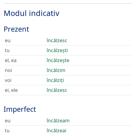
Modul indicativ
Prezent
eu
încălzesc
tu
încălzești
el, ea
încălzește
noi
încălzim
voi
încălziți
ei, ele
încălzesc
Imperfect
eu
încălzeam
tu
încălzeai