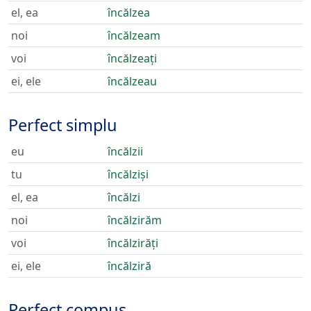
el, ea
încălzea
noi
încălzeam
voi
încălzeați
ei, ele
încălzeau
Perfect simplu
eu
încălzii
tu
încălziși
el, ea
încălzi
noi
încălzirăm
voi
încălzirăți
ei, ele
încălziră
Perfect compus