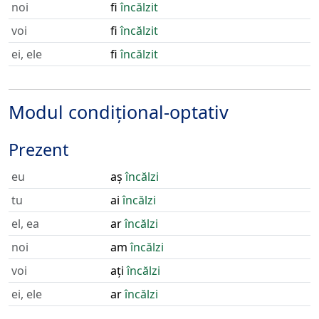
noi
fi
încălzit
voi
fi
încălzit
ei, ele
fi
încălzit
Modul condițional-optativ
Prezent
eu
aș
încălzi
tu
ai
încălzi
el, ea
ar
încălzi
noi
am
încălzi
voi
ați
încălzi
ei, ele
ar
încălzi