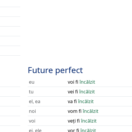
Future perfect
eu
voi fi
încălzit
tu
vei fi
încălzit
el, ea
va fi
încălzit
noi
vom fi
încălzit
voi
veți fi
încălzit
ei, ele
vor fi
încălzit