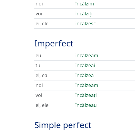
noi
încălzim
voi
încălziți
ei, ele
încălzesc
Imperfect
eu
încălzeam
tu
încălzeai
el, ea
încălzea
noi
încălzeam
voi
încălzeați
ei, ele
încălzeau
Simple perfect