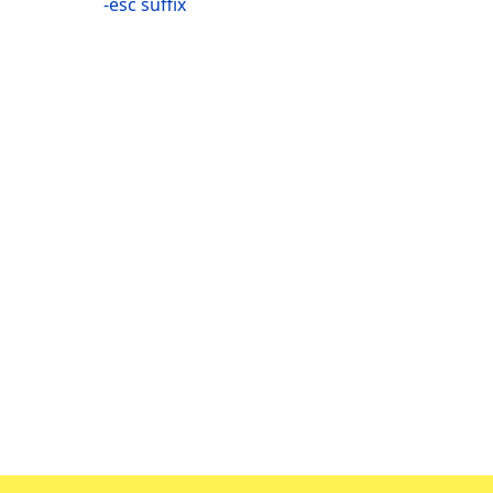
-esc suffix