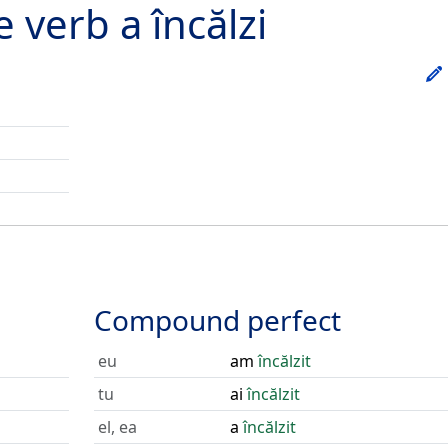
he verb
a încălzi
Compound perfect
eu
am
încălzit
tu
ai
încălzit
el, ea
a
încălzit