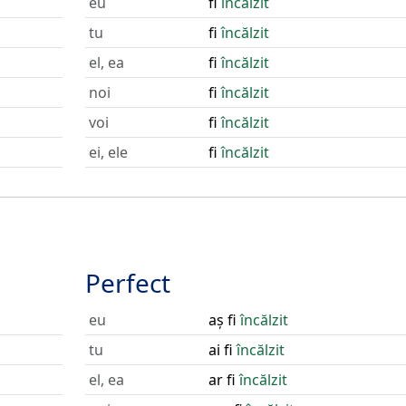
eu
fi
încălzit
tu
fi
încălzit
el, ea
fi
încălzit
noi
fi
încălzit
voi
fi
încălzit
ei, ele
fi
încălzit
Perfect
eu
aș fi
încălzit
tu
ai fi
încălzit
el, ea
ar fi
încălzit