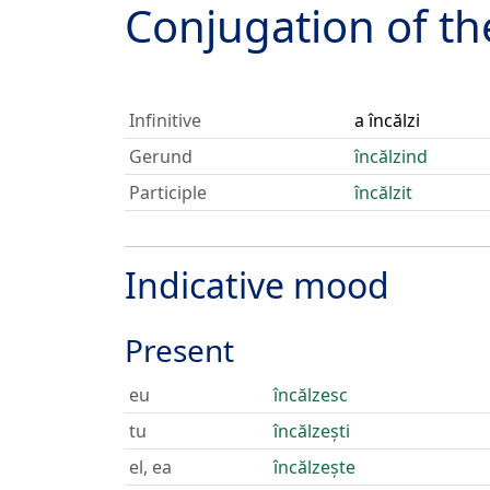
Conjugation of t
Infinitive
a încălzi
Gerund
încălzind
Participle
încălzit
Indicative mood
Present
eu
încălzesc
tu
încălzești
el, ea
încălzește