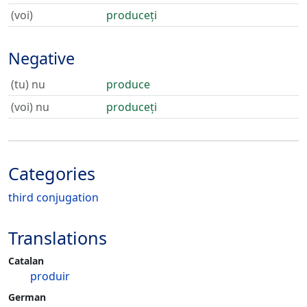
(voi)
produceți
Negative
(tu) nu
produce
(voi) nu
produceți
Categories
third conjugation
Translations
Catalan
produir
German