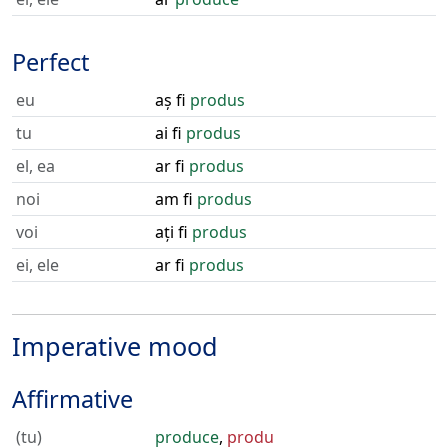
Perfect
eu
aș fi
produs
tu
ai fi
produs
el, ea
ar fi
produs
noi
am fi
produs
voi
ați fi
produs
ei, ele
ar fi
produs
Imperative mood
Affirmative
(tu)
produce
,
produ