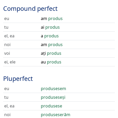
Compound perfect
eu
am
produs
tu
ai
produs
el, ea
a
produs
noi
am
produs
voi
ați
produs
ei, ele
au
produs
Pluperfect
eu
produsesem
tu
produseseși
el, ea
produsese
noi
produseserăm