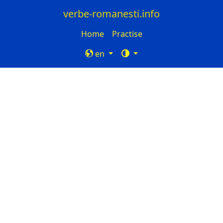
verbe-romanesti.info
Home
Practise
en