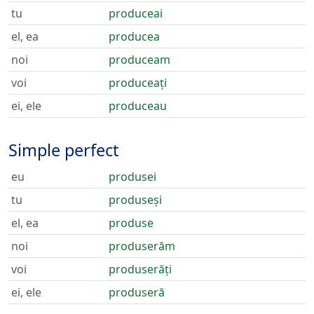
tu
produceai
el, ea
producea
noi
produceam
voi
produceați
ei, ele
produceau
Simple perfect
eu
produsei
tu
produseși
el, ea
produse
noi
produserăm
voi
produserăți
ei, ele
produseră