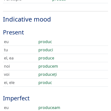
Indicative mood
Present
eu
produc
tu
produci
el, ea
produce
noi
producem
voi
produceți
ei, ele
produc
Imperfect
eu
produceam