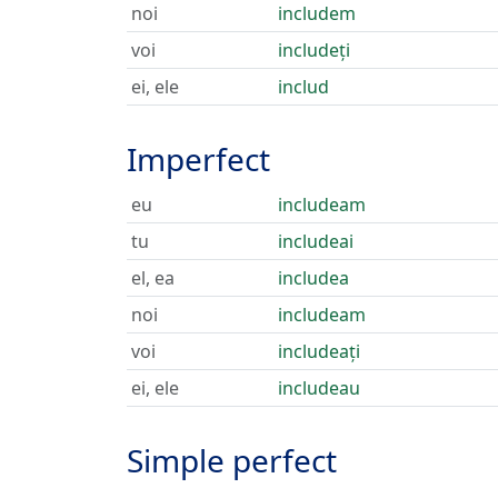
noi
includem
voi
includeți
ei, ele
includ
Imperfect
eu
includeam
tu
includeai
el, ea
includea
noi
includeam
voi
includeați
ei, ele
includeau
Simple perfect