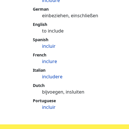
incloure
German
einbeziehen, einschließen
English
to include
Spanish
incluir
French
inclure
Italian
includere
Dutch
bijvoegen, insluiten
Portuguese
incluir