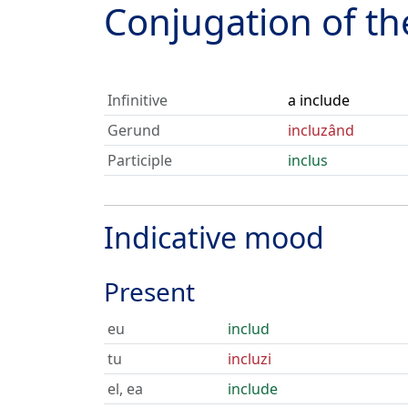
Conjugation of t
Infinitive
a include
Gerund
incluzând
Participle
inclus
Indicative mood
Present
eu
includ
tu
incluzi
el, ea
include