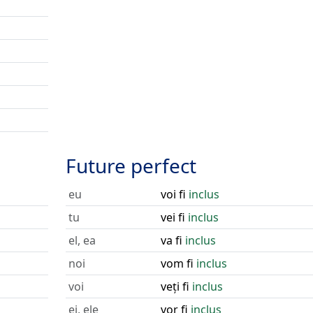
Future perfect
eu
voi fi
inclus
tu
vei fi
inclus
el, ea
va fi
inclus
noi
vom fi
inclus
voi
veți fi
inclus
ei, ele
vor fi
inclus