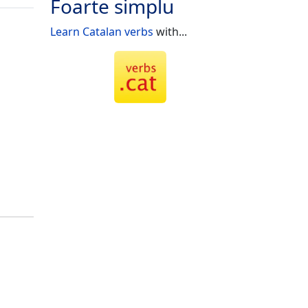
Foarte simplu
Learn Catalan verbs
with...