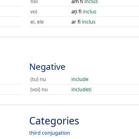
noi
am fi
inclus
voi
ați fi
inclus
ei, ele
ar fi
inclus
Negative
(tu) nu
include
(voi) nu
includeți
Categories
third conjugation