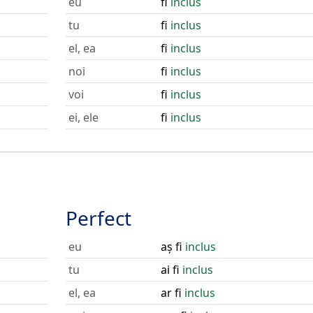
eu
fi
inclus
tu
fi
inclus
el, ea
fi
inclus
noi
fi
inclus
voi
fi
inclus
ei, ele
fi
inclus
Perfect
eu
aș fi
inclus
tu
ai fi
inclus
el, ea
ar fi
inclus