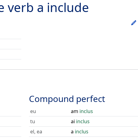
he verb
a include
Compound perfect
eu
am
inclus
tu
ai
inclus
el, ea
a
inclus