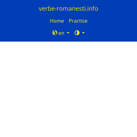
verbe-romanesti.info
Home
Practise
en