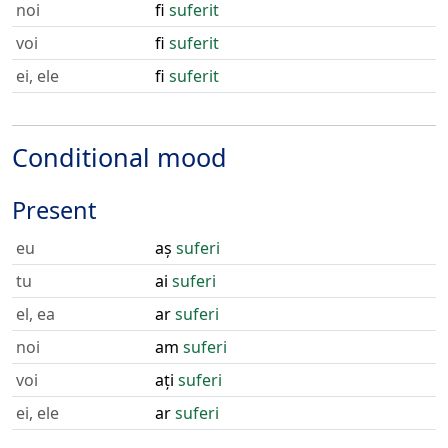
noi
fi
suferit
voi
fi
suferit
ei, ele
fi
suferit
Conditional mood
Present
eu
aș
suferi
tu
ai
suferi
el, ea
ar
suferi
noi
am
suferi
voi
ați
suferi
ei, ele
ar
suferi