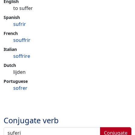
English
to suffer
Spanish
sufrir
French
souffrir
Italian
soffrire
Dutch
lijden
Portuguese
sofrer
Conjugate verb
Conjugate