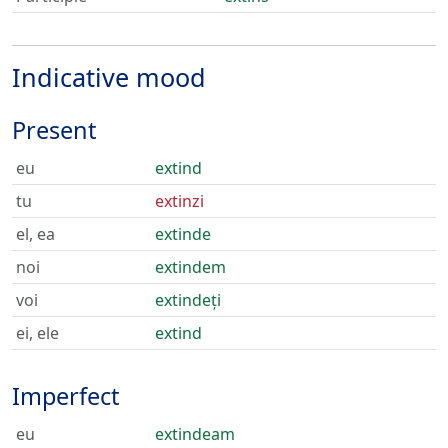
Indicative mood
Present
eu
extind
tu
extinzi
el, ea
extinde
noi
extindem
voi
extindeți
ei, ele
extind
Imperfect
eu
extindeam