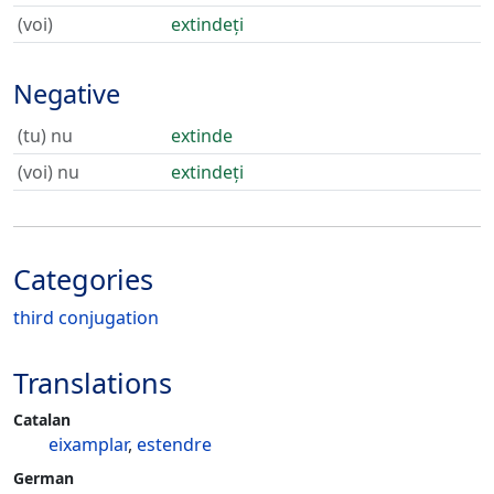
(voi)
extindeți
Negative
(tu) nu
extinde
(voi) nu
extindeți
Categories
third conjugation
Translations
Catalan
eixamplar
,
estendre
German