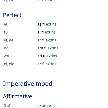
Perfect
eu
aș fi
extins
tu
ai fi
extins
el, ea
ar fi
extins
noi
am fi
extins
voi
ați fi
extins
ei, ele
ar fi
extins
Imperative mood
Affirmative
(tu)
extinde