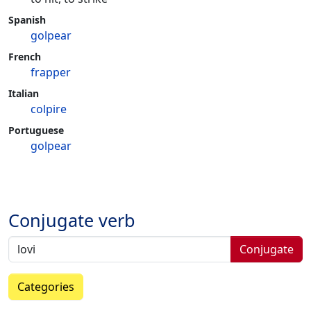
Spanish
golpear
French
frapper
Italian
colpire
Portuguese
golpear
Conjugate verb
Conjugate
Categories