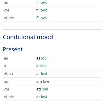
noi
fi
lovit
voi
fi
lovit
ei, ele
fi
lovit
Conditional mood
Present
eu
aș
lovi
tu
ai
lovi
el, ea
ar
lovi
noi
am
lovi
voi
ați
lovi
ei, ele
ar
lovi