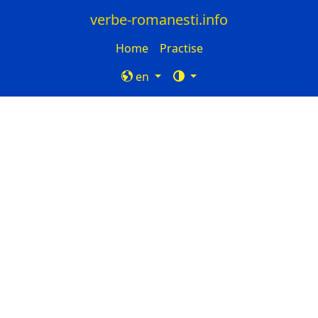
verbe-romanesti.info
Home
Practise
en