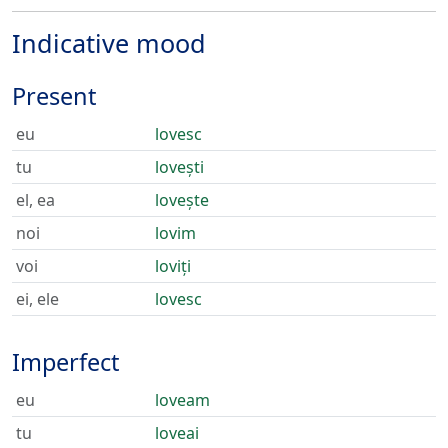
Indicative mood
Present
eu
lovesc
tu
lovești
el, ea
lovește
noi
lovim
voi
loviți
ei, ele
lovesc
Imperfect
eu
loveam
tu
loveai