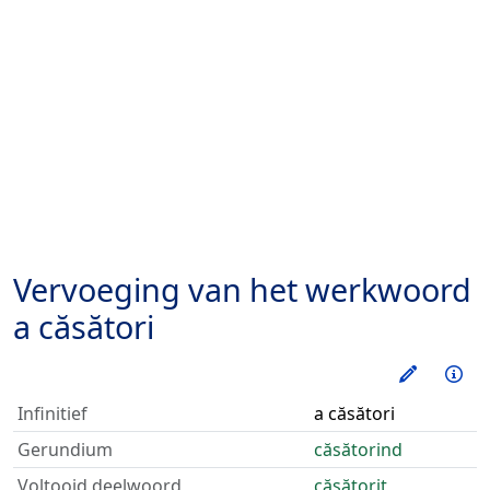
Vervoeging van het werkwoord
a căsători
Oefen d
Inf
Infinitief
a căsători
Gerundium
căsătorind
Voltooid deelwoord
căsătorit