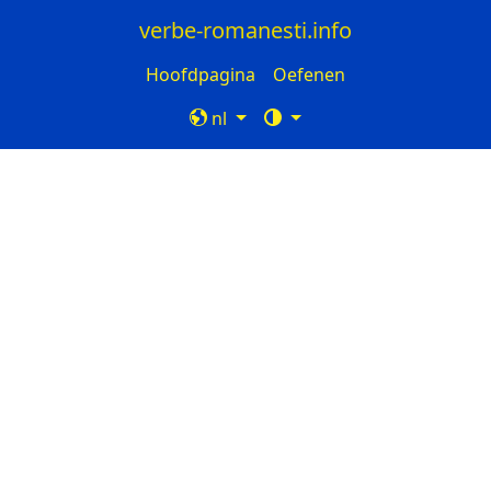
verbe-romanesti.info
Hoofdpagina
Oefenen
nl