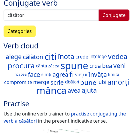
Conjugate verb
Conjugate
Categories
Verb cloud
citi
înota
vedea
alege
călători
crede
înțelege
spune
procura
veni
crea
bea
cânta
zăcea
fi
face
învăța
agrea
viețui
simți
limita
încăpea
amorți
pune
scrie
merge
iubi
compromite
căsători
mânca
ajuta
avea
Practise
Use the online verb trainer to
practise conjugating the
verb
a căsători
in the present indicative tense.