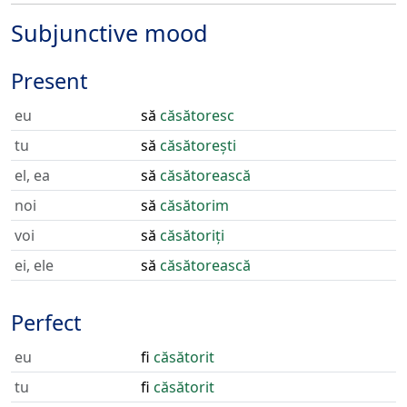
Subjunctive mood
Present
eu
să
căsătoresc
tu
să
căsătorești
el, ea
să
căsătorească
noi
să
căsătorim
voi
să
căsătoriți
ei, ele
să
căsătorească
Perfect
eu
fi
căsătorit
tu
fi
căsătorit