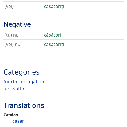
(voi)
căsătoriți
Negative
(tu) nu
căsători
(voi) nu
căsătoriți
Categories
fourth conjugation
-esc suffix
Translations
Catalan
casar