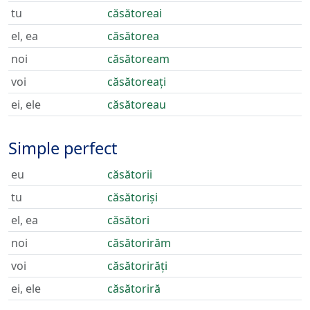
tu
căsătoreai
el, ea
căsătorea
noi
căsătoream
voi
căsătoreați
ei, ele
căsătoreau
Simple perfect
eu
căsătorii
tu
căsătoriși
el, ea
căsători
noi
căsătorirăm
voi
căsătorirăți
ei, ele
căsătoriră