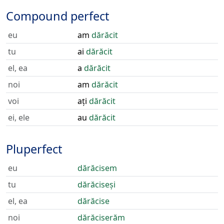
Compound perfect
eu
am
dărăcit
tu
ai
dărăcit
el, ea
a
dărăcit
noi
am
dărăcit
voi
ați
dărăcit
ei, ele
au
dărăcit
Pluperfect
eu
dărăcisem
tu
dărăciseși
el, ea
dărăcise
noi
dărăciserăm