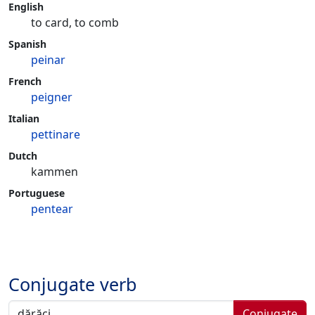
English
to card, to comb
Spanish
peinar
French
peigner
Italian
pettinare
Dutch
kammen
Portuguese
pentear
Conjugate verb
Conjugate