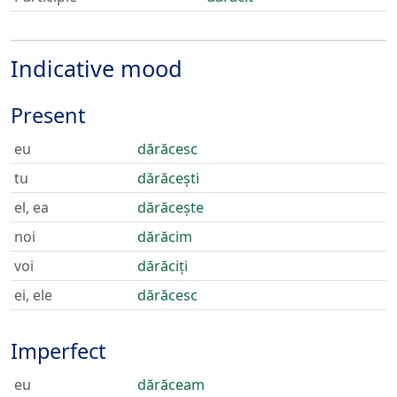
Indicative mood
Present
eu
dărăcesc
tu
dărăcești
el, ea
dărăcește
noi
dărăcim
voi
dărăciți
ei, ele
dărăcesc
Imperfect
eu
dărăceam