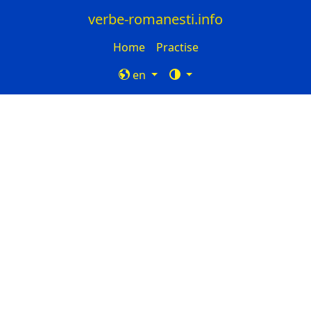
verbe-romanesti.info
Home
Practise
en