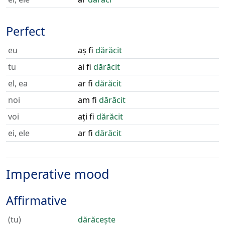
Perfect
eu
aș fi
dărăcit
tu
ai fi
dărăcit
el, ea
ar fi
dărăcit
noi
am fi
dărăcit
voi
ați fi
dărăcit
ei, ele
ar fi
dărăcit
Imperative mood
Affirmative
(tu)
dărăcește