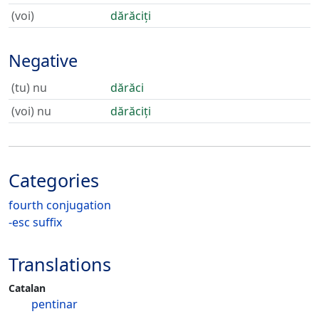
(voi)
dărăciți
Negative
(tu) nu
dărăci
(voi) nu
dărăciți
Categories
fourth conjugation
-esc suffix
Translations
Catalan
pentinar