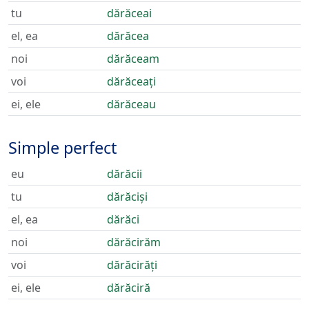
tu
dărăceai
el, ea
dărăcea
noi
dărăceam
voi
dărăceați
ei, ele
dărăceau
Simple perfect
eu
dărăcii
tu
dărăciși
el, ea
dărăci
noi
dărăcirăm
voi
dărăcirăți
ei, ele
dărăciră