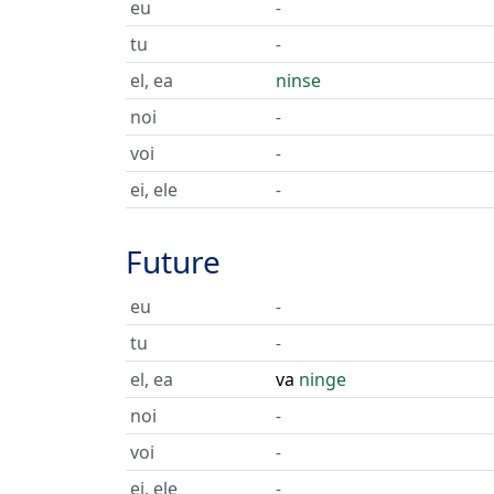
eu
-
tu
-
el, ea
ninse
noi
-
voi
-
ei, ele
-
Future
eu
-
tu
-
el, ea
va
ninge
noi
-
voi
-
ei, ele
-