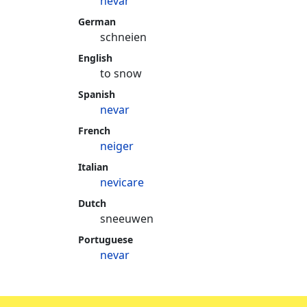
nevar
German
schneien
English
to snow
Spanish
nevar
French
neiger
Italian
nevicare
Dutch
sneeuwen
Portuguese
nevar