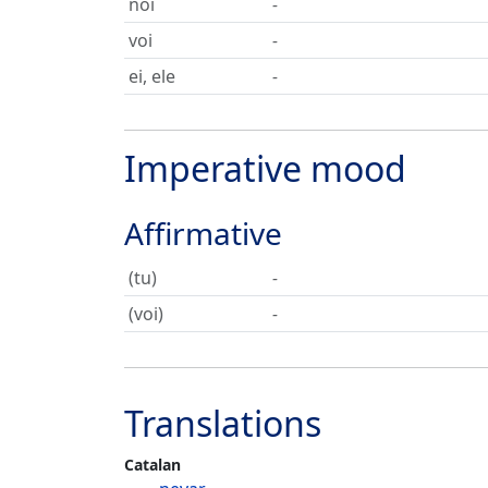
noi
-
voi
-
ei, ele
-
Imperative mood
Affirmative
(tu)
-
(voi)
-
Translations
Catalan