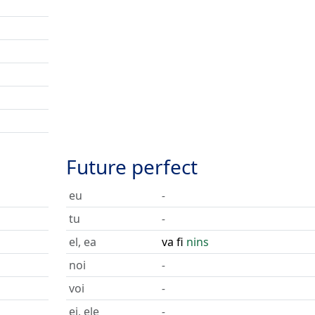
Future perfect
eu
-
tu
-
el, ea
va fi
nins
noi
-
voi
-
ei, ele
-