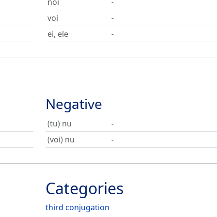
noi
-
voi
-
ei, ele
-
Negative
(tu) nu
-
(voi) nu
-
Categories
third conjugation