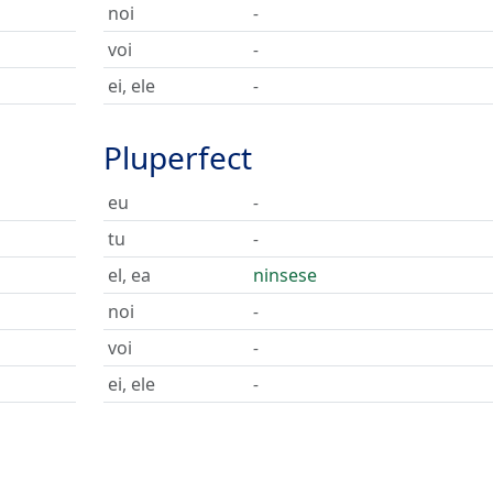
noi
-
voi
-
ei, ele
-
Pluperfect
eu
-
tu
-
el, ea
ninsese
noi
-
voi
-
ei, ele
-