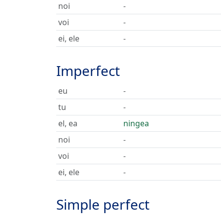
noi
-
voi
-
ei, ele
-
Imperfect
eu
-
tu
-
el, ea
ningea
noi
-
voi
-
ei, ele
-
Simple perfect