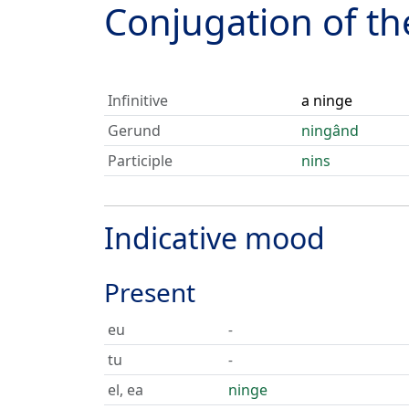
Conjugation of t
Infinitive
a ninge
Gerund
ningând
Participle
nins
Indicative mood
Present
eu
-
tu
-
el, ea
ninge