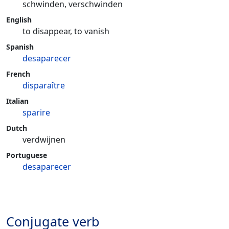
schwinden, verschwinden
English
to disappear, to vanish
Spanish
desaparecer
French
disparaître
Italian
sparire
Dutch
verdwijnen
Portuguese
desaparecer
Conjugate verb