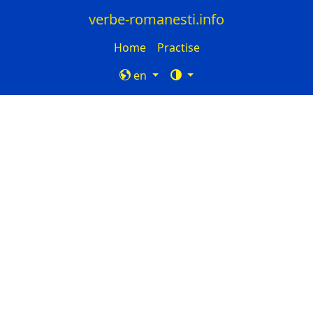
verbe-romanesti.info
Home
Practise
en