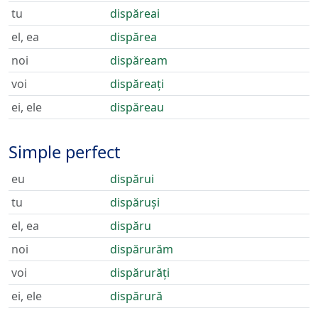
tu
dispăreai
el, ea
dispărea
noi
dispăream
voi
dispăreați
ei, ele
dispăreau
Simple perfect
eu
dispărui
tu
dispăruși
el, ea
dispăru
noi
dispărurăm
voi
dispărurăți
ei, ele
dispărură