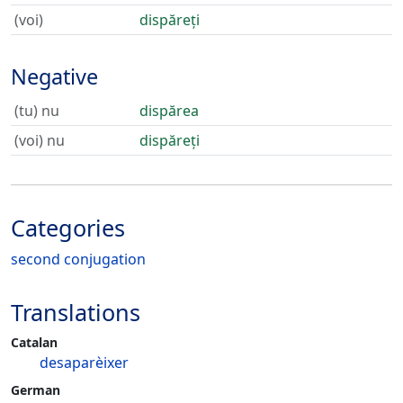
(voi)
dispăreți
Negative
(tu) nu
dispărea
(voi) nu
dispăreți
Categories
second conjugation
Translations
Catalan
desaparèixer
German