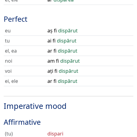
Perfect
eu
aș fi
dispărut
tu
ai fi
dispărut
el, ea
ar fi
dispărut
noi
am fi
dispărut
voi
ați fi
dispărut
ei, ele
ar fi
dispărut
Imperative mood
Affirmative
(tu)
dispari