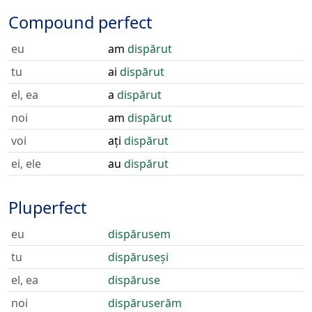
Compound perfect
eu
am
dispărut
tu
ai
dispărut
el, ea
a
dispărut
noi
am
dispărut
voi
ați
dispărut
ei, ele
au
dispărut
Pluperfect
eu
dispărusem
tu
dispăruseși
el, ea
dispăruse
noi
dispăruserăm