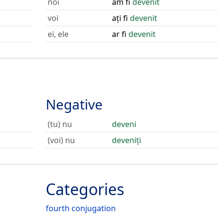
noi
am fi
devenit
voi
ați fi
devenit
ei, ele
ar fi
devenit
Negative
(tu) nu
deveni
(voi) nu
deveniți
Categories
fourth conjugation