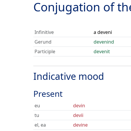
Conjugation of t
Infinitive
a deveni
Gerund
devenind
Participle
devenit
Indicative mood
Present
eu
devin
tu
devii
el, ea
devine