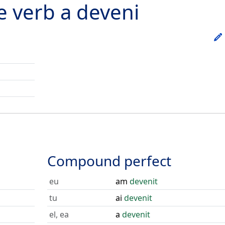
he verb
a deveni
Compound perfect
eu
am
devenit
tu
ai
devenit
el, ea
a
devenit