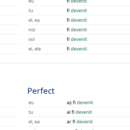
eu
fi
devenit
tu
fi
devenit
el, ea
fi
devenit
noi
fi
devenit
voi
fi
devenit
ei, ele
fi
devenit
Perfect
eu
aș fi
devenit
tu
ai fi
devenit
el, ea
ar fi
devenit