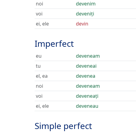
noi
devenim
voi
deveniți
ei, ele
devin
Imperfect
eu
deveneam
tu
deveneai
el, ea
devenea
noi
deveneam
voi
deveneați
ei, ele
deveneau
Simple perfect