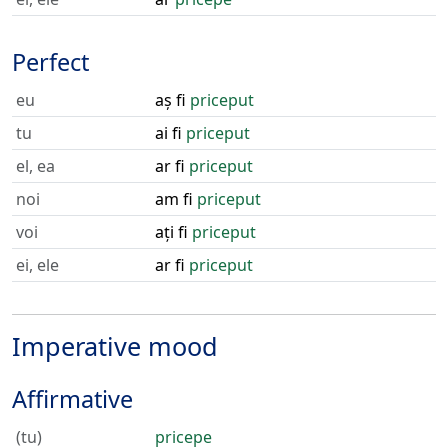
Perfect
eu
aș fi
priceput
tu
ai fi
priceput
el, ea
ar fi
priceput
noi
am fi
priceput
voi
ați fi
priceput
ei, ele
ar fi
priceput
Imperative mood
Affirmative
(tu)
pricepe