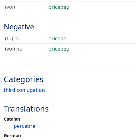
(voi)
pricepeți
Negative
(tu) nu
pricepe
(voi) nu
pricepeți
Categories
third conjugation
Translations
Catalan
percebre
German