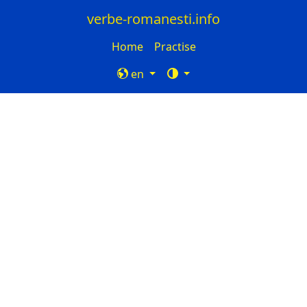
verbe-romanesti.info
Home
Practise
en