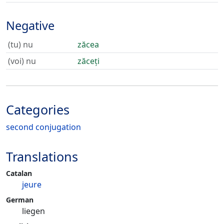
Negative
(tu) nu
zăcea
(voi) nu
zăceți
Categories
second conjugation
Translations
Catalan
jeure
German
liegen