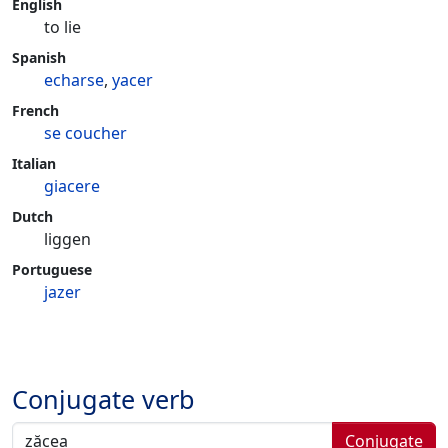
English
to lie
Spanish
echarse
,
yacer
French
se coucher
Italian
giacere
Dutch
liggen
Portuguese
jazer
Conjugate verb
Conjugate