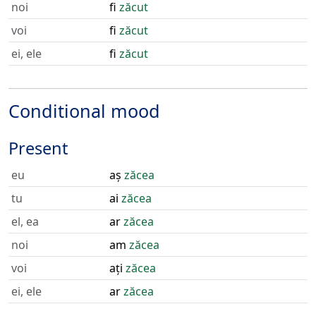
noi
fi
zăcut
voi
fi
zăcut
ei, ele
fi
zăcut
Conditional mood
Present
eu
aș
zăcea
tu
ai
zăcea
el, ea
ar
zăcea
noi
am
zăcea
voi
ați
zăcea
ei, ele
ar
zăcea