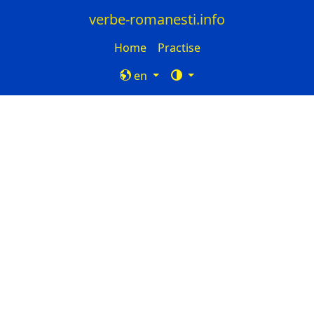
verbe-romanesti.info
Home
Practise
en