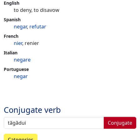
English
to deny, to disavow
Spanish
negar
,
refutar
French
nier
, renier
Italian
negare
Portuguese
negar
Conjugate verb
Conjugate
Categories