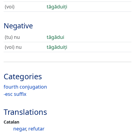
(voi)
tăgăduiți
Negative
(tu) nu
tăgădui
(voi) nu
tăgăduiți
Categories
fourth conjugation
-esc suffix
Translations
Catalan
negar
,
refutar