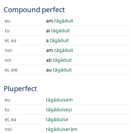
Compound perfect
eu
am
tăgăduit
tu
ai
tăgăduit
el, ea
a
tăgăduit
noi
am
tăgăduit
voi
ați
tăgăduit
ei, ele
au
tăgăduit
Pluperfect
eu
tăgăduisem
tu
tăgăduiseși
el, ea
tăgăduise
noi
tăgăduiserăm