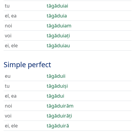
tu
tăgăduiai
el, ea
tăgăduia
noi
tăgăduiam
voi
tăgăduiați
ei, ele
tăgăduiau
Simple perfect
eu
tăgăduii
tu
tăgăduiși
el, ea
tăgădui
noi
tăgăduirăm
voi
tăgăduirăți
ei, ele
tăgăduiră