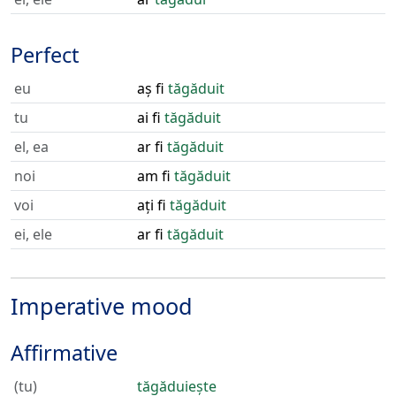
Perfect
eu
aș fi
tăgăduit
tu
ai fi
tăgăduit
el, ea
ar fi
tăgăduit
noi
am fi
tăgăduit
voi
ați fi
tăgăduit
ei, ele
ar fi
tăgăduit
Imperative mood
Affirmative
(tu)
tăgăduiește