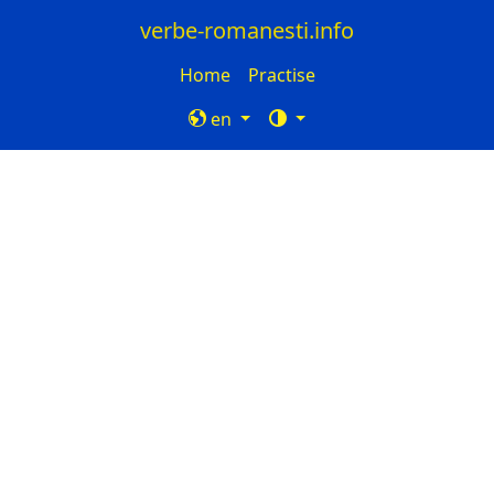
verbe-romanesti.info
Home
Practise
en