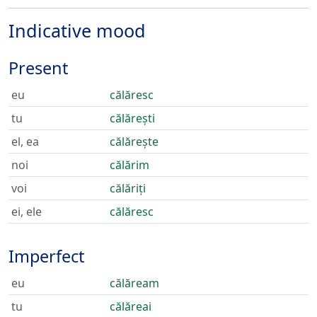
Indicative mood
Present
eu
călăresc
tu
călărești
el, ea
călărește
noi
călărim
voi
călăriți
ei, ele
călăresc
Imperfect
eu
călăream
tu
călăreai