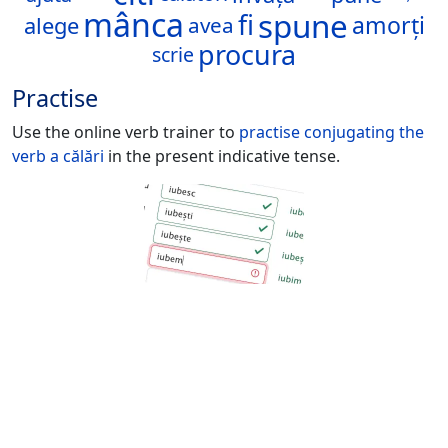
mânca
spune
fi
amorți
alege
avea
procura
scrie
Practise
Use the online verb trainer to
practise conjugating the
verb
a călări
in the present indicative tense.