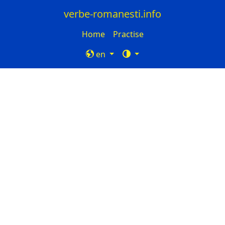
verbe-romanesti.info
Home
Practise
en