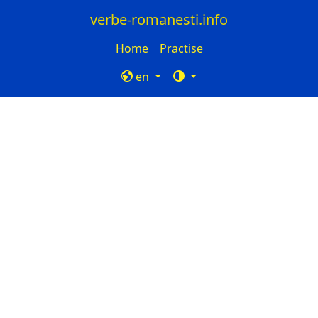
verbe-romanesti.info
Home
Practise
en