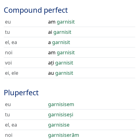
Compound perfect
eu
am
garnisit
tu
ai
garnisit
el, ea
a
garnisit
noi
am
garnisit
voi
ați
garnisit
ei, ele
au
garnisit
Pluperfect
eu
garnisisem
tu
garnisiseși
el, ea
garnisise
noi
garnisiserăm