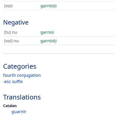
(voi)
garnisiți
Negative
(tu) nu
garnisi
(voi) nu
garnisiți
Categories
fourth conjugation
-esc suffix
Translations
Catalan
guarnir