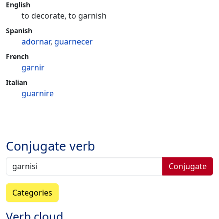
English
to decorate, to garnish
Spanish
adornar
,
guarnecer
French
garnir
Italian
guarnire
Conjugate verb
Conjugate
Categories
Verb cloud