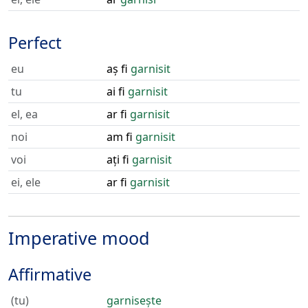
Perfect
eu
aș fi
garnisit
tu
ai fi
garnisit
el, ea
ar fi
garnisit
noi
am fi
garnisit
voi
ați fi
garnisit
ei, ele
ar fi
garnisit
Imperative mood
Affirmative
(tu)
garnisește