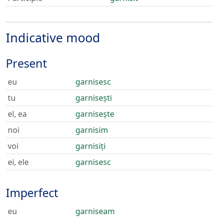
Indicative mood
Present
eu
garnisesc
tu
garnisești
el, ea
garnisește
noi
garnisim
voi
garnisiți
ei, ele
garnisesc
Imperfect
eu
garniseam