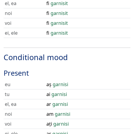
el, ea
fi
garnisit
noi
fi
garnisit
voi
fi
garnisit
ei, ele
fi
garnisit
Conditional mood
Present
eu
aș
garnisi
tu
ai
garnisi
el, ea
ar
garnisi
noi
am
garnisi
voi
ați
garnisi
ei, ele
ar
garnisi