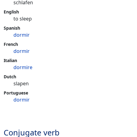
schlafen
English
to sleep
Spanish
dormir
French
dormir
Italian
dormire
Dutch
slapen
Portuguese
dormir
Conjugate verb