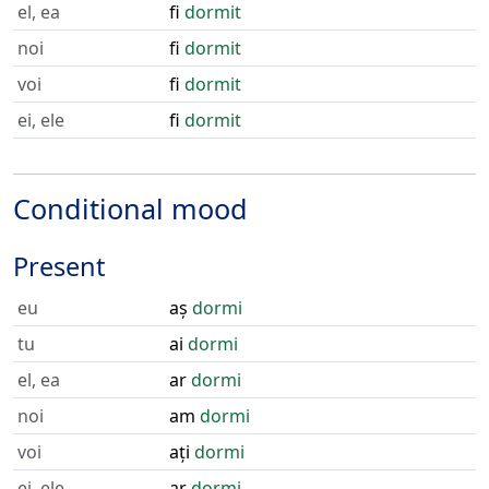
el, ea
fi
dormit
noi
fi
dormit
voi
fi
dormit
ei, ele
fi
dormit
Conditional mood
Present
eu
aș
dormi
tu
ai
dormi
el, ea
ar
dormi
noi
am
dormi
voi
ați
dormi
ei, ele
ar
dormi