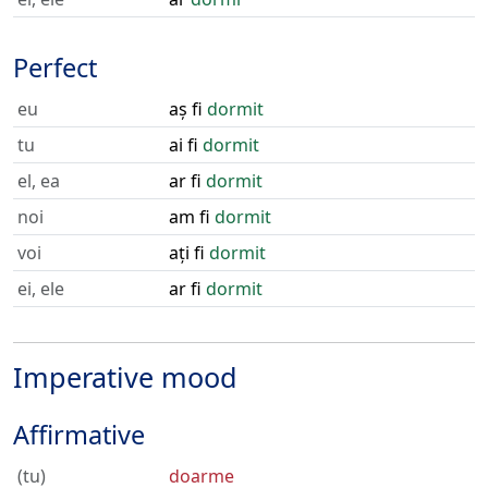
Perfect
eu
aș fi
dormit
tu
ai fi
dormit
el, ea
ar fi
dormit
noi
am fi
dormit
voi
ați fi
dormit
ei, ele
ar fi
dormit
Imperative mood
Affirmative
(tu)
doarme