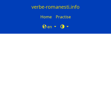
verbe-romanesti.info
Home
Practise
en