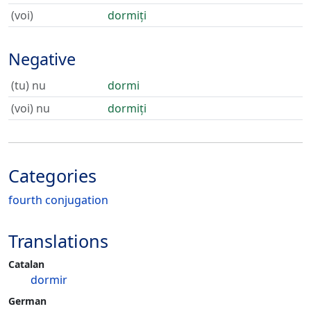
(voi)
dormiți
Negative
(tu) nu
dormi
(voi) nu
dormiți
Categories
fourth conjugation
Translations
Catalan
dormir
German