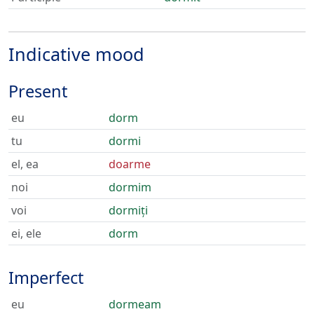
Indicative mood
Present
eu
dorm
tu
dormi
el, ea
doarme
noi
dormim
voi
dormiți
ei, ele
dorm
Imperfect
eu
dormeam