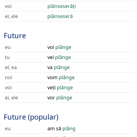
voi
plânseserăți
ei, ele
plânseseră
Future
eu
voi
plânge
tu
vei
plânge
el, ea
va
plânge
noi
vom
plânge
voi
veți
plânge
ei, ele
vor
plânge
Future (popular)
eu
am să
plâng