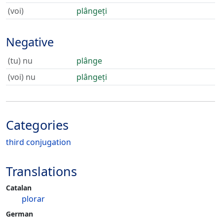
(voi)
plângeți
Negative
(tu) nu
plânge
(voi) nu
plângeți
Categories
third conjugation
Translations
Catalan
plorar
German