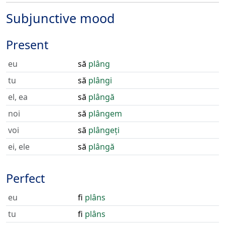
Subjunctive mood
Present
eu
să
plâng
tu
să
plângi
el, ea
să
plângă
noi
să
plângem
voi
să
plângeți
ei, ele
să
plângă
Perfect
eu
fi
plâns
tu
fi
plâns