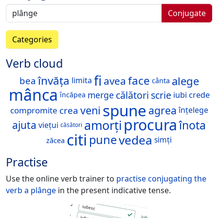
Conjugate
Categories
Verb cloud
fi
învăța
face
alege
avea
bea
limita
cânta
mânca
călători
scrie
merge
iubi
crede
încăpea
spune
veni
agrea
crea
compromite
înțelege
procura
amorți
înota
ajuta
viețui
căsători
citi
vedea
pune
simți
zăcea
Practise
Use the online verb trainer to
practise conjugating the
verb
a plânge
in the present indicative tense.