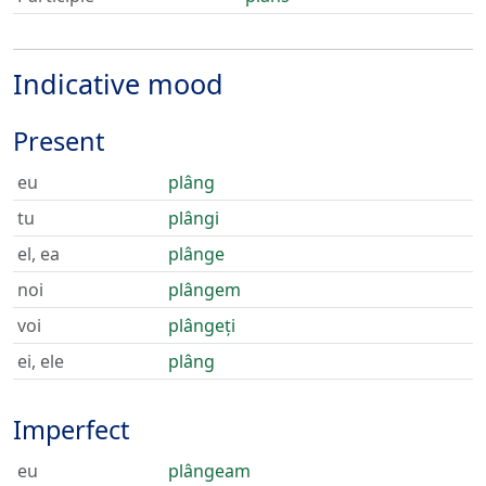
Indicative mood
Present
eu
plâng
tu
plângi
el, ea
plânge
noi
plângem
voi
plângeți
ei, ele
plâng
Imperfect
eu
plângeam