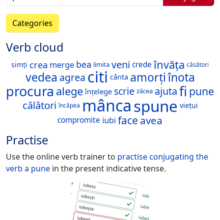
Categories
Verb cloud
învăța
veni
bea
crea
merge
crede
simți
limita
căsători
citi
vedea
amorți
înota
agrea
cânta
procura
fi
alege
pune
scrie
ajuta
înțelege
zăcea
mânca
spune
călători
viețui
încăpea
face
avea
iubi
compromite
Practise
Use the online verb trainer to
practise conjugating the
verb
a pune
in the present indicative tense.