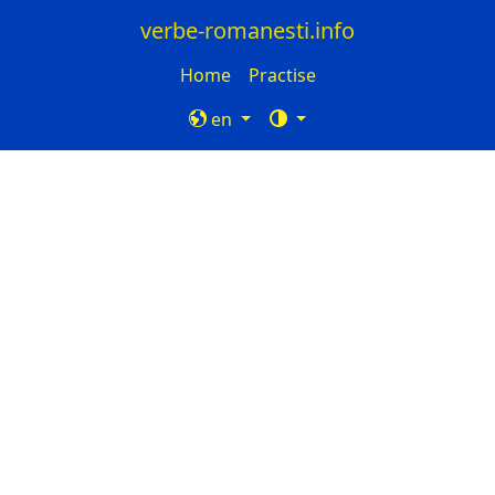
verbe-romanesti.info
Home
Practise
en