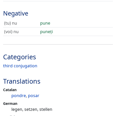
Negative
(tu) nu
pune
(voi) nu
puneți
Categories
third conjugation
Translations
Catalan
pondre
,
posar
German
legen, setzen, stellen