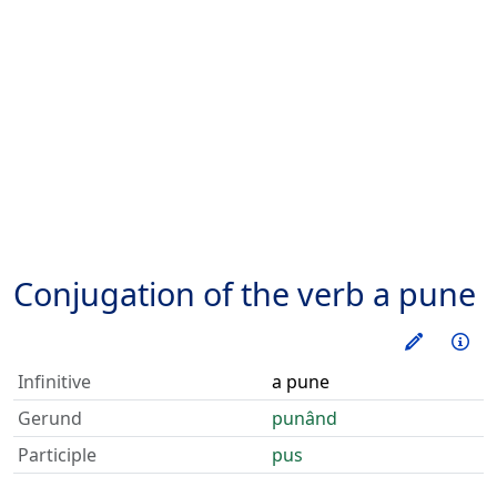
Conjugation of the verb
a pune
Train thi
Inf
Infinitive
a pune
Gerund
punând
Participle
pus