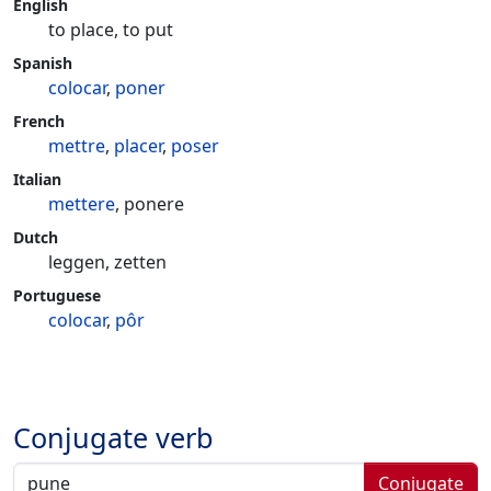
English
to place, to put
Spanish
colocar
,
poner
French
mettre
,
placer
,
poser
Italian
mettere
, ponere
Dutch
leggen, zetten
Portuguese
colocar
,
pôr
Conjugate verb
Conjugate