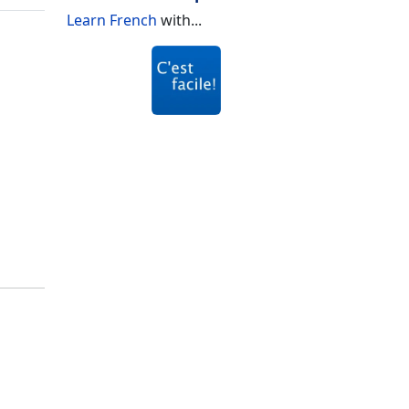
Learn French
with...