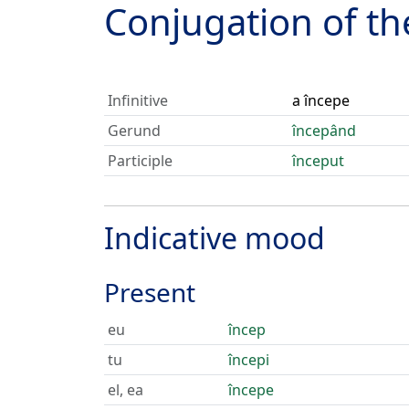
Conjugation of t
Infinitive
a începe
Gerund
începând
Participle
început
Indicative mood
Present
eu
încep
tu
începi
el, ea
începe