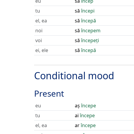
eu
să
încep
tu
să
începi
el, ea
să
începă
noi
să
începem
voi
să
începeți
ei, ele
să
începă
Conditional mood
Present
eu
aș
începe
tu
ai
începe
el, ea
ar
începe