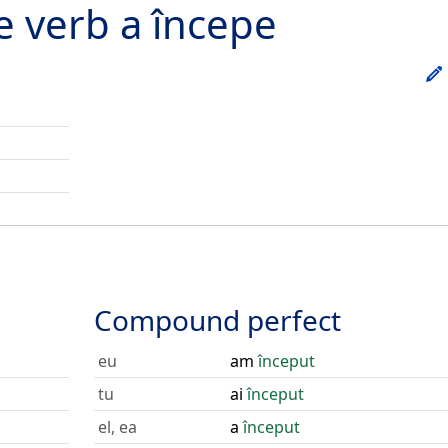
he verb
a începe
Compound perfect
eu
am
început
tu
ai
început
el, ea
a
început