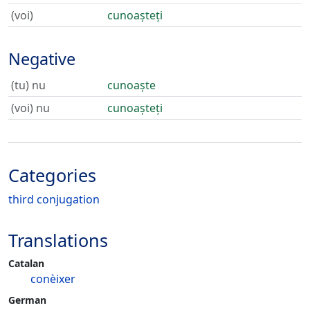
(voi)
cunoașteți
Negative
(tu) nu
cunoaște
(voi) nu
cunoașteți
Categories
third conjugation
Translations
Catalan
conèixer
German