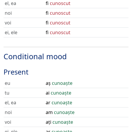
el, ea
fi
cunoscut
noi
fi
cunoscut
voi
fi
cunoscut
ei, ele
fi
cunoscut
Conditional mood
Present
eu
aș
cunoaște
tu
ai
cunoaște
el, ea
ar
cunoaște
noi
am
cunoaște
voi
ați
cunoaște
ei, ele
ar
cunoaște