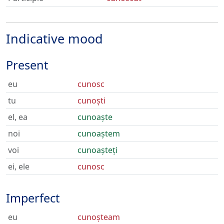
Indicative mood
Present
eu
cunosc
tu
cunoști
el, ea
cunoaște
noi
cunoaștem
voi
cunoașteți
ei, ele
cunosc
Imperfect
eu
cunoșteam