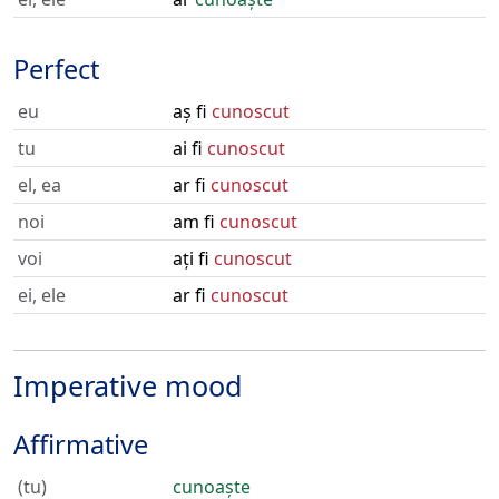
Perfect
eu
aș fi
cunoscut
tu
ai fi
cunoscut
el, ea
ar fi
cunoscut
noi
am fi
cunoscut
voi
ați fi
cunoscut
ei, ele
ar fi
cunoscut
Imperative mood
Affirmative
(tu)
cunoaște