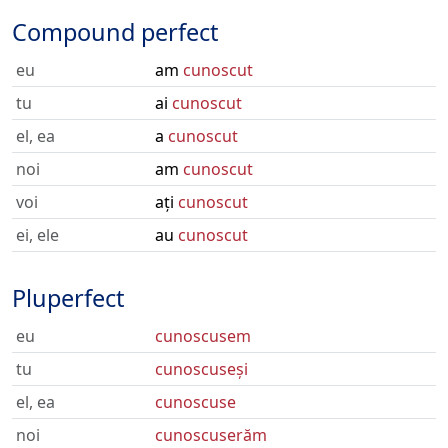
Compound perfect
eu
am
cunoscut
tu
ai
cunoscut
el, ea
a
cunoscut
noi
am
cunoscut
voi
ați
cunoscut
ei, ele
au
cunoscut
Pluperfect
eu
cunoscusem
tu
cunoscuseși
el, ea
cunoscuse
noi
cunoscuserăm