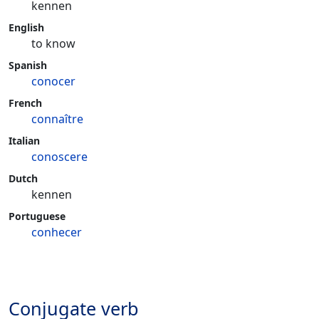
kennen
English
to know
Spanish
conocer
French
connaître
Italian
conoscere
Dutch
kennen
Portuguese
conhecer
Conjugate verb