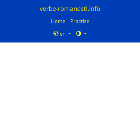
verbe-romanesti.info
Home
Practise
en