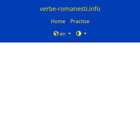
verbe-romanesti.info
Home
Practise
en