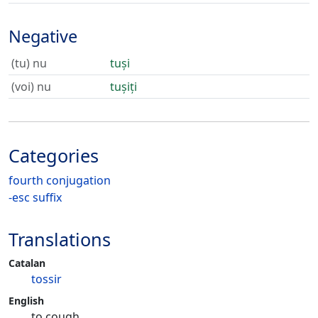
Negative
(tu) nu
tuși
(voi) nu
tușiți
Categories
fourth conjugation
-esc suffix
Translations
Catalan
tossir
English
to cough