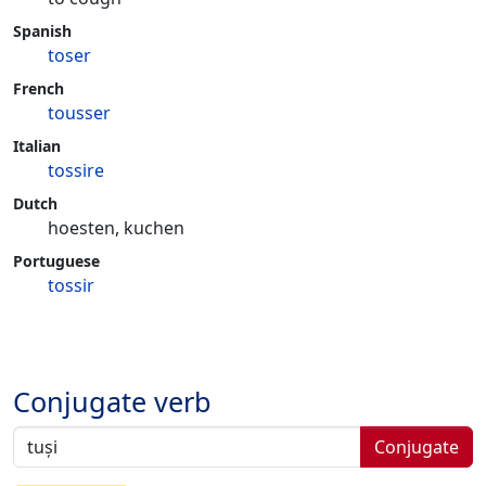
Spanish
toser
French
tousser
Italian
tossire
Dutch
hoesten, kuchen
Portuguese
tossir
Conjugate verb
Conjugate