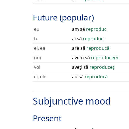
Future (popular)
eu
am să
reproduc
tu
ai să
reproduci
el, ea
are să
reproducă
noi
avem să
reproducem
voi
aveți să
reproduceți
ei, ele
au să
reproducă
Subjunctive mood
Present