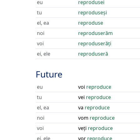
eu
reprodusei
tu
reproduseși
el, ea
reproduse
noi
reproduserăm
voi
reproduserăți
ei, ele
reproduseră
Future
eu
voi
reproduce
tu
vei
reproduce
el, ea
va
reproduce
noi
vom
reproduce
voi
veți
reproduce
ei, ele
vor
reproduce