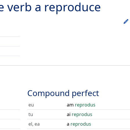
he verb
a reproduce
Compound perfect
eu
am
reprodus
tu
ai
reprodus
el, ea
a
reprodus