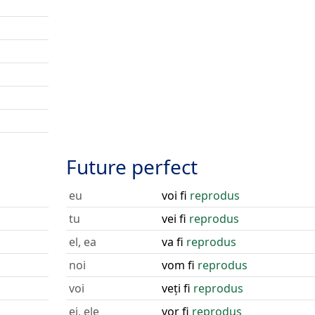
Future perfect
eu
voi fi
reprodus
tu
vei fi
reprodus
el, ea
va fi
reprodus
noi
vom fi
reprodus
voi
veți fi
reprodus
ei, ele
vor fi
reprodus