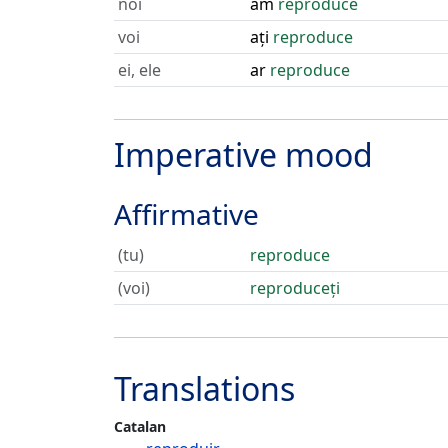
noi
am
reproduce
voi
ați
reproduce
ei, ele
ar
reproduce
Imperative mood
Affirmative
(tu)
reproduce
(voi)
reproduceți
Translations
Catalan