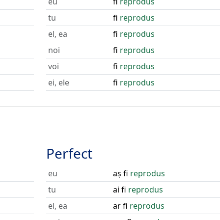
eu
fi
reprodus
tu
fi
reprodus
el, ea
fi
reprodus
noi
fi
reprodus
voi
fi
reprodus
ei, ele
fi
reprodus
Perfect
eu
aș fi
reprodus
tu
ai fi
reprodus
el, ea
ar fi
reprodus