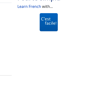
Learn French
with...