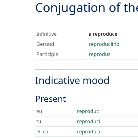
Conjugation of t
Infinitive
a reproduce
Gerund
reproducând
Participle
reprodus
Indicative mood
Present
eu
reproduc
tu
reproduci
el, ea
reproduce