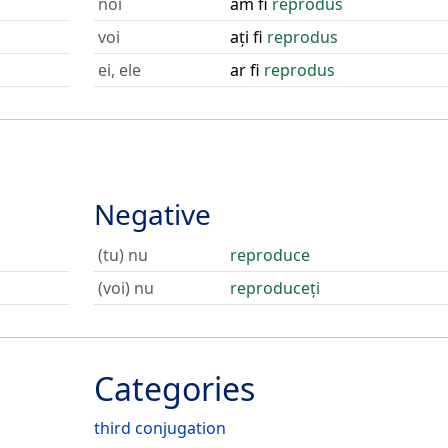
noi
am fi
reprodus
voi
ați fi
reprodus
ei, ele
ar fi
reprodus
Negative
(tu) nu
reproduce
(voi) nu
reproduceți
Categories
third conjugation