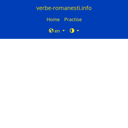
verbe-romanesti.info
Home
Practise
en