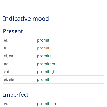
Indicative mood
Present
eu
promit
tu
promiți
el, ea
promite
noi
promitem
voi
promiteți
ei, ele
promit
Imperfect
eu
promiteam