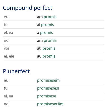
Compound perfect
eu
am
promis
tu
ai
promis
el, ea
a
promis
noi
am
promis
voi
ați
promis
ei, ele
au
promis
Pluperfect
eu
promisesem
tu
promiseseși
el, ea
promisese
noi
promiseserăm