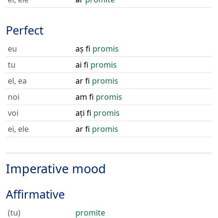
Perfect
eu
aș fi
promis
tu
ai fi
promis
el, ea
ar fi
promis
noi
am fi
promis
voi
ați fi
promis
ei, ele
ar fi
promis
Imperative mood
Affirmative
(tu)
promite